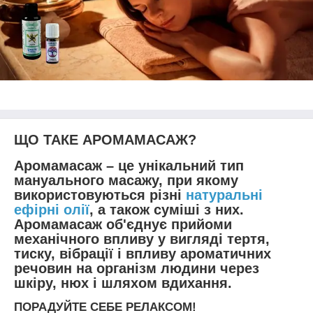
ЩО ТАКЕ АРОМАМАСАЖ?
Аромамасаж – це унікальний тип
мануального масажу, при якому
використовуються різні
натуральні
ефірні олії
, а також суміші з них.
Аромамасаж об'єднує прийоми
механічного впливу у вигляді тертя,
тиску, вібрації і впливу ароматичних
речовин на організм людини через
шкіру, нюх і шляхом вдихання.
ПОРАДУЙТЕ СЕБЕ РЕЛАКСОМ!