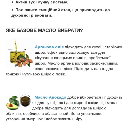
Активізує імунну систему.
Поліпшити емоційний стан, що
призводить до
духовної рівноваги.
ЯКЕ БАЗОВЕ МАСЛО ВИБРАТИ?
Арганова олія
підходить для сухої і старіючої
шкіри, ефективно застосовується для
лікування юнацьких прищів, проблемної
шкіри. Масло аргана володіє заспокійливим,
відновлюючою дією. Підходить навіть для
тонкою і чутливою шкірою повік.
Масло Авокадо
добре вбирається і підходить
як для сухої, так і для жирної шкіри. Це масло
добре підходить для догляду за шкірою
обличчя, особливо в області очей. Воно уповільнює
утворення зморшок і добре живить шкіру.