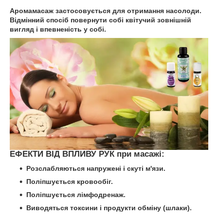
Аромамасаж застосовується для отримання насолоди.
Відмінний спосіб повернути собі квітучий зовнішній
вигляд і впевненість у собі.
ЕФЕКТИ ВІД ВПЛИВУ РУК при масажі:
Розслабляються напружені і скуті м'язи.
Поліпшується кровообіг.
Поліпшується лімфодренаж.
Виводяться токсини і продукти обміну (шлаки).