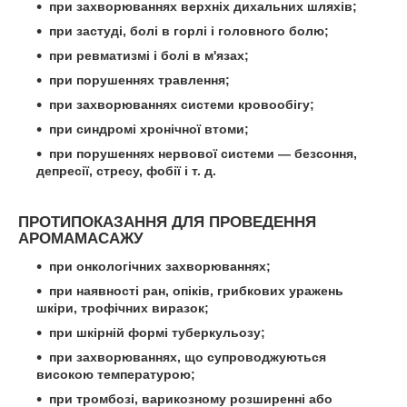
при захворюваннях верхніх дихальних шляхів;
при застуді, болі в горлі і головного болю;
при ревматизмі і болі в м'язах;
при порушеннях травлення;
при захворюваннях системи кровообігу;
при синдромі хронічної втоми;
при порушеннях нервової системи — безсоння,
депресії, стресу, фобії і т. д.
ПРОТИПОКАЗАННЯ ДЛЯ ПРОВЕДЕННЯ
АРОМАМАСАЖУ
при онкологічних захворюваннях;
при наявності ран, опіків, грибкових уражень
шкіри, трофічних виразок;
при шкірній формі туберкульозу;
при захворюваннях, що супроводжуються
високою температурою;
при тромбозі, варикозному розширенні або