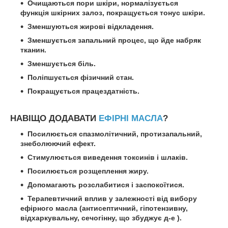
Очищаються пори шкіри, нормалізується
функція шкірних залоз, покращується тонус шкіри.
Зменшуються жирові відкладення.
Зменшується запальний процес, що йде набряк
тканин.
Зменшується біль.
Поліпшується фізичний стан.
Покращується працездатність.
НАВІЩО ДОДАВАТИ
ЕФІРНІ МАСЛА
?
Посилюється спазмолітичний, протизапальний,
знеболюючий ефект.
Стимулюється виведення токсинів і шлаків.
Посилюється розщеплення жиру.
Допомагають розслабитися і заспокоїтися.
Терапевтичний вплив у залежності від вибору
ефірного масла (антисептичний, гіпотензивну,
відхаркувальну, сечогінну, що збуджує д-е ).