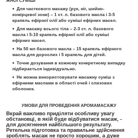
ЖНОЇ СУМІШІ
Для часткового масажу (рук, ніг, шийно-
комірцевої зони) – 1 ст. л. базового масла і 3-5
крапель ефірної олії або суміші ефірних масел.
Для масажу всього тіла – 2-3 ст. л. базового
масла і 5-10 крапель ефірної олії або суміші
ефірних масел.
На 50 мл базового масла – 15 крапель ефірного
масла для дорослих і 5 крапель для дітей.
Точне дозування в кожному конкретному випадку
підбирається індивідуально.
Не можна використовувати масажну суміш з
ефірними маслами в області очей і слизових
оболонок.
УМОВИ ДЛЯ ПРОВЕДЕННЯ АРОМАМАСАЖУ
Вкрай важливо приділяти особливу увагу
обстановці, в якій буде відбуватися масаж, -
для досягнення найбільшого результату.
Ретельна підготовка та правильне здійснення
зроблять масаж не просто хорошим, а дуже