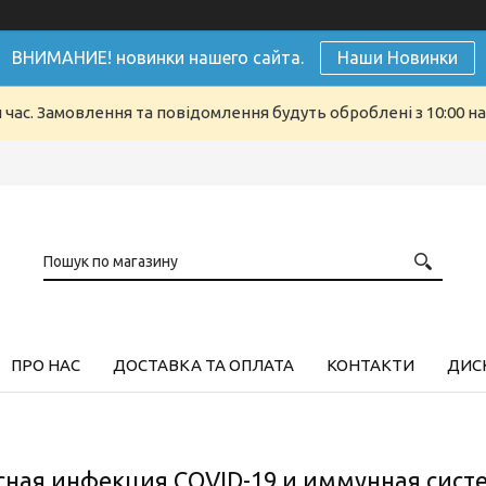
ВНИМАНИЕ! новинки нашего сайта.
Наши Новинки
й час. Замовлення та повідомлення будуть оброблені з 10:00 н
ПРО НАС
ДОСТАВКА ТА ОПЛАТА
КОНТАКТИ
ДИСК
ная инфекция COVID-19 и иммунная сист