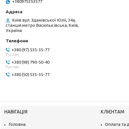
+380975353577
Київ вул. Зданівської Юлії, 34а,
станція метро Васильківська, Київ,
Україна
+380 (97) 535-35-77
Руслан
+380 (98) 790-50-40
Руслан
+380 (50) 535-35-77
НАВІГАЦІЯ
КЛІЄНТАМ
Головна
Оплата та 