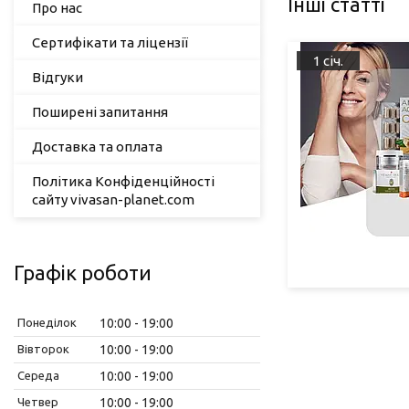
Інші статті
Про нас
Сертифікати та ліцензії
1 січ.
Відгуки
Поширені запитання
Доставка та оплата
Політика Конфіденційності
сайту vivasan-planet.com
Графік роботи
Понеділок
10:00
19:00
Вівторок
10:00
19:00
Середа
10:00
19:00
Четвер
10:00
19:00