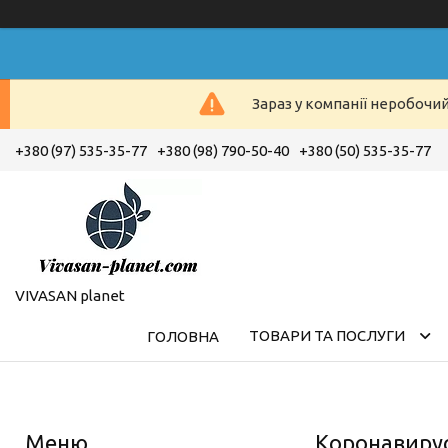
Зараз у компанії неробочи
+380 (97) 535-35-77
+380 (98) 790-50-40
+380 (50) 535-35-77
VIVASAN planet
ТОВАРИ ТА ПОСЛУГИ
ГОЛОВНА
Коронавирус