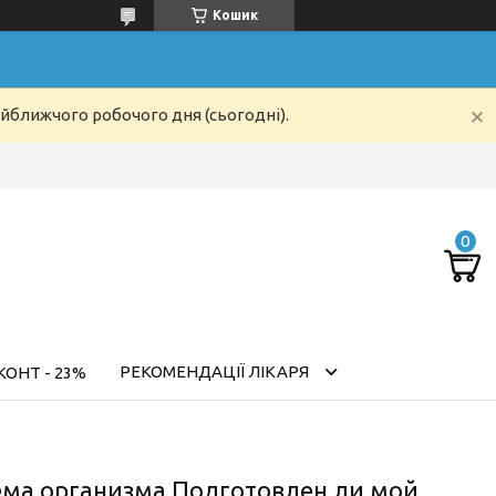
Кошик
айближчого робочого дня (сьогодні).
РЕКОМЕНДАЦІЇ ЛІКАРЯ
ОНТ - 23%
ема организма Подготовлен ли мой