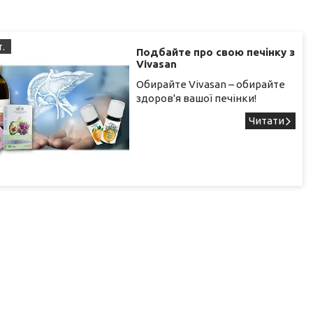
т.
Подбайте про свою печінку з
Vivasan
Обирайте Vivasan – обирайте
здоров'я вашої печінки!