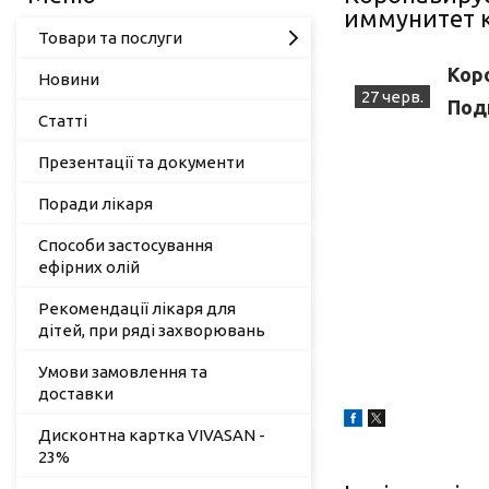
иммунитет к
Товари та послуги
Кор
Новини
27 черв.
Под
Статті
Презентації та документи
Поради лікаря
Способи застосування
ефірних олій
Рекомендації лікаря для
дітей, при ряді захворювань
Умови замовлення та
доставки
Дисконтна картка VIVASAN -
23%