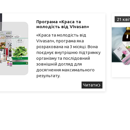
21 кві
Програма «Краса та
молодість від Vivasan»
«Краса та молодість від
Vivasan», програма яка
розрахована на 3 місяці. Вона
поєднує внутрішню підтримку
організму та послідовний
зовнішній догляд для
досягнення максимального
результату.