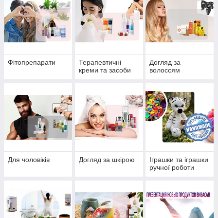
Фітопрепарати
Терапевтичні
Догляд за
креми та засоби
волоссям
Для чоловіків
Догляд за шкірою
Іграшки та іграшки
ручної роботи