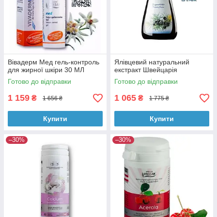
Вівадерм Мед гель-контроль
Ялівцевий натуральний
для жирної шкіри 30 МЛ
екстракт Швейцарія
Готово до відправки
Готово до відправки
1 159
1 065
₴
₴
1 656 ₴
1 775 ₴
Купити
Купити
–30%
–30%