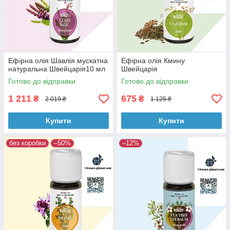
Ефірна олія Шавлія мускатна
Ефірна олія Кмину
натуральна Швейцарія10 мл
Швейцарія
Готово до відправки
Готово до відправки
1 211
675
₴
₴
2 019 ₴
1 125 ₴
Купити
Купити
без коробки
–50%
–12%