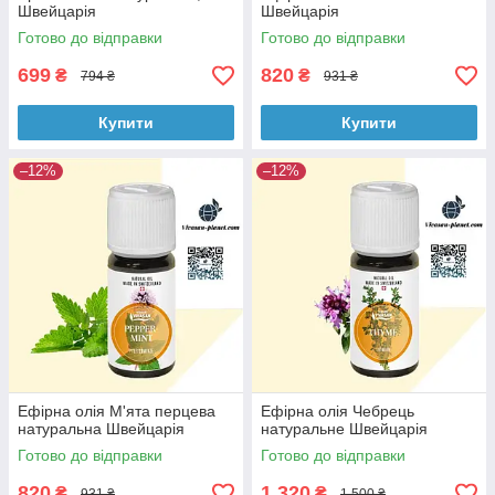
Швейцарія
Швейцарія
Готово до відправки
Готово до відправки
699
820
₴
₴
794 ₴
931 ₴
Купити
Купити
–12%
–12%
Ефірна олія М'ята перцева
Ефірна олія Чебрець
натуральна Швейцарія
натуральне Швейцарія
Готово до відправки
Готово до відправки
820
1 320
₴
₴
931 ₴
1 500 ₴