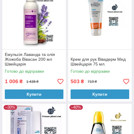
Емульсія Лаванда та олія
Жожоба Вівасан 200 мл
Крем для рук Вівадерм Мед
Швейцарія
Швейцарія 75 мл.
Готово до відправки
Готово до відправки
1 006
503
₴
₴
1 438 ₴
719 ₴
Купити
Купити
–30%
–40%