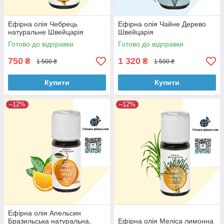
Ефірна олія Чебрець
Ефірна олія Чайне Дерево
натуральне Швейцарія
Швейцарія
Готово до відправки
Готово до відправки
750
1 320
₴
₴
1 500 ₴
1 500 ₴
Купити
Купити
–12%
–12%
Ефірна олія Апельсин
Бразильська натуральна,
Ефірна олія Меліса лимонна