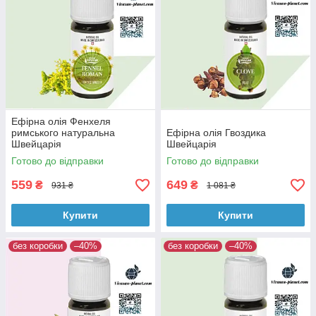
Ефірна олія Фенхеля
римського натуральна
Ефірна олія Гвоздика
Швейцарія
Швейцарія
Готово до відправки
Готово до відправки
559
649
₴
₴
931 ₴
1 081 ₴
Купити
Купити
без коробки
–40%
без коробки
–40%