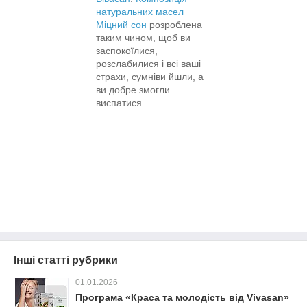
натуральних масел
Міцний сон
розроблена
таким чином, щоб ви
заспокоїлися,
розслабилися і всі ваші
страхи, сумніви йшли, а
ви добре змогли
виспатися.
Інші статті рубрики
01.01.2026
Програма «Краса та молодість від Vivasan»