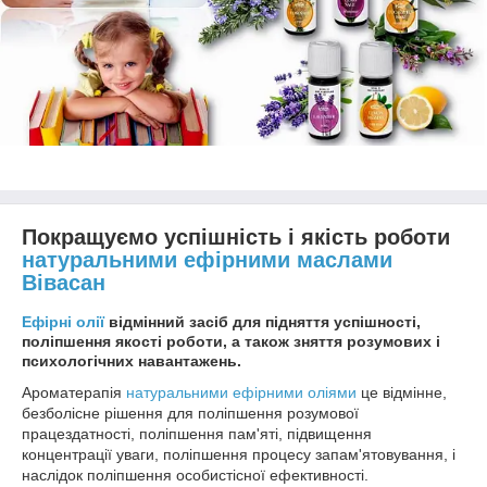
Покращуємо успішність і якість роботи
натуральними ефірними маслами
Вівасан
Ефірні олії
відмінний засіб для підняття успішності,
поліпшення якості роботи, а також зняття розумових і
психологічних навантажень.
Ароматерапія
натуральними ефірними оліями
це відмінне,
безболісне рішення для поліпшення розумової
працездатності, поліпшення пам'яті, підвищення
концентрації уваги, поліпшення процесу запам'ятовування, і
наслідок поліпшення особистісної ефективності.