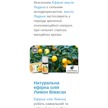
безсонням.
Ефірне масло
Ладана
є сильним
антидепресантом,
масло
Ладана
застосовують у
періоди критичної
психоемоційної напруги,
при сильних стресах,
емоційних кризах.
Натуральна
ефірна олія
Лимон Вівасан
Ефірна олія Лимона
робить навчальний та