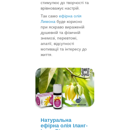
стимулює до творчості та
врівноважує настрій.
Так само
ефірна олія
Лимона
буде корисно
при яскраво вираженій
душевній та фізичній
знемозі, перевтомі,
апатії, відсутності
мотивації та інтересу до
життя.
Натуральна
ефірна олія Іланг-