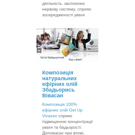
діяльність. заспокоює
нервову систему, сприяє
зосередженості уваги.
Композиція
натуральних
ефірних олій
Збадьорись
Вівасан
Композиція 100%
ефірних олій Get Up
Vivasan
сприяє
підвищенню концентрації
уваги та бадьорості.
Допомагає при втомі,