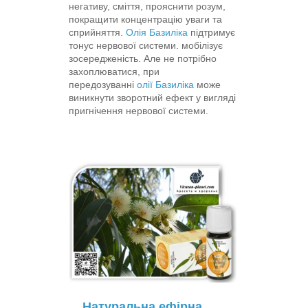
негативу, сміття, прояснити розум,
покращити концентрацію уваги та
сприйняття.
Олія Базиліка
підтримує
тонус нервової системи. мобілізує
зосередженість. Але не потрібно
захоплюватися, при
передозуванні
олії Базиліка
може
виникнути зворотний ефект у вигляді
пригнічення нервової системи.
Натуральна ефірна