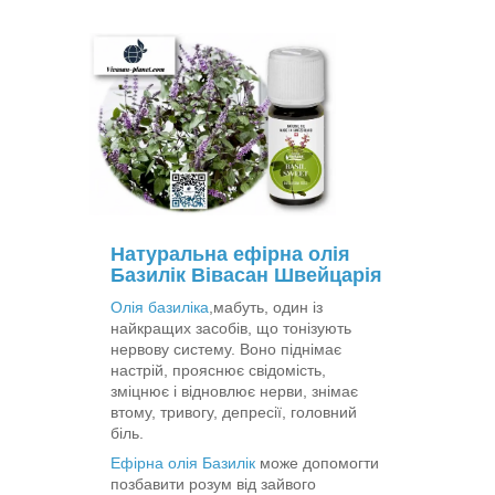
Натуральна ефірна олія
Базилік Вівасан Швейцарія
Олія базиліка
,мабуть, один із
найкращих засобів, що тонізують
нервову систему. Воно піднімає
настрій, прояснює свідомість,
зміцнює і відновлює нерви, знімає
втому, тривогу, депресії, головний
біль.
Ефірна олія Базилік
може допомогти
позбавити розум від зайвого