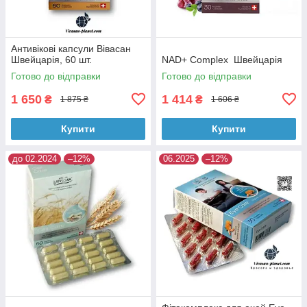
Антивікові капсули Вівасан
Швейцарія, 60 шт.
NAD+ Complex Швейцарія
Готово до відправки
Готово до відправки
1 650
1 414
₴
₴
1 875 ₴
1 606 ₴
Купити
Купити
до 02.2024
–12%
06.2025
–12%