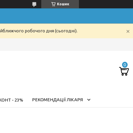
Кошик
айближчого робочого дня (сьогодні).
РЕКОМЕНДАЦІЇ ЛІКАРЯ
ОНТ - 23%