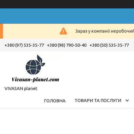
Зараз у компанії неробочи
+380 (97) 535-35-77
+380 (98) 790-50-40
+380 (50) 535-35-77
VIVASAN planet
ТОВАРИ ТА ПОСЛУГИ
ГОЛОВНА