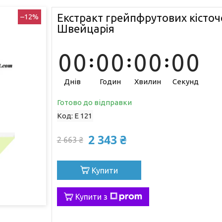
Екстракт грейпфрутових кісточ
–12%
Швейцарія
0
0
0
0
0
0
0
0
Днів
Годин
Хвилин
Секунд
Готово до відправки
Код:
Е 121
2 343 ₴
2 663 ₴
Купити
Купити з