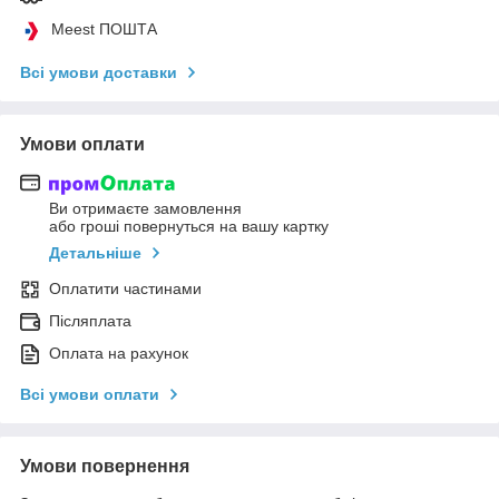
Meest ПОШТА
Всі умови доставки
Умови оплати
Ви отримаєте замовлення
або гроші повернуться на вашу картку
Детальніше
Оплатити частинами
Післяплата
Оплата на рахунок
Всі умови оплати
Умови повернення