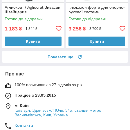
Аглиократ / Agliocrat,Вивасан
Глюкохон форте для опорно-
Швейцария
рухової системи
Готово до відправки
Готово до відправки
1 183
3 256
₴
₴
1 344 ₴
3 700 ₴
Купити
Купити
Показати ще
Про нас
100% позитивних з 27 відгуків за рік
Працює з 23.05.2015
м. Київ
Київ вул. Зданівської Юлії, 34а, станція метро
Васильківська, Київ, Україна
Контакти