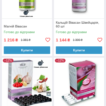
Кальцій Вівасан Швейцарія,
Магній Вівасан
60 шт
Готово до відправки
Готово до відправки
1 216
1 144
₴
₴
1 381 ₴
1 300 ₴
Купити
Купити
–12%
–12%