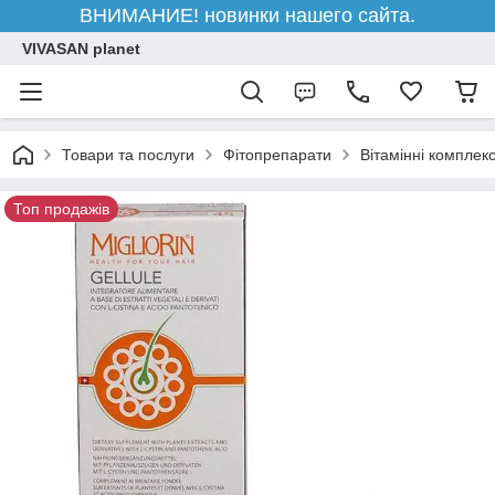
ВНИМАНИЕ! новинки нашего сайта.
VIVASAN planet
Товари та послуги
Фітопрепарати
Вітамінні комплек
Топ продажів