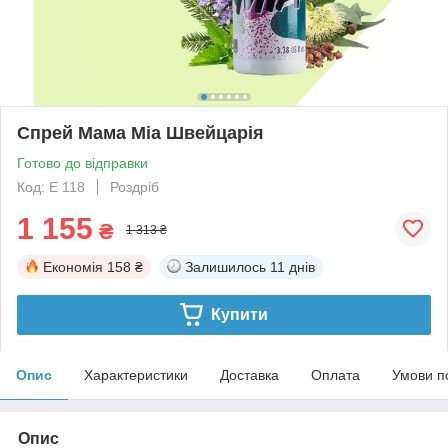
Спрей Мама Міа Швейцарія
Готово до відправки
Код: Е 118
Роздріб
1 155
₴
1 313 ₴
Економія
158 ₴
Залишилось
11 днів
Купити
Опис
Характеристики
Доставка
Оплата
Умови п
Опис