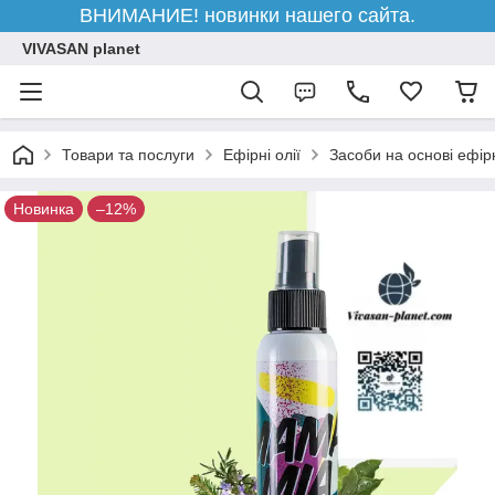
ВНИМАНИЕ! новинки нашего сайта.
VIVASAN planet
Товари та послуги
Ефірні олії
Засоби на основі ефір
Новинка
–12%