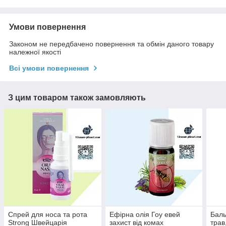
Умови повернення
Законом не передбачено повернення та обмін даного товару
належної якості
Всі умови повернення
З цим товаром також замовляють
Спрей для носа та рота
Ефірна олія Гоу евей
Баль
Strong Швейцарія
захист від комах
трав