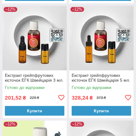
–12%
–12%
Екстракт грейпфрутових
Екстракт грейпфрутових
кісточок ЕГК Швейцарія 3 мл.
кісточок ЕГК Швейцарія 5 мл.
Готово до відправки
Готово до відправки
201,52
328,24
₴
₴
229 ₴
373 ₴
Купити
Купити
–12%
–12%