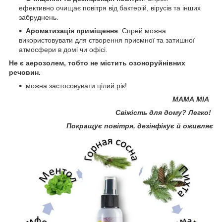
ефективно очищає повітря від бактерій, вірусів та інших
забруднень.
Ароматизація приміщення
: Спрей можна
використовувати для створення приємної та затишної
атмосфери в домі чи офісі.
Не є аерозолем, тобто не містить озоноруйнівних
речовин.
можна застосовувати цілий рік!
MAMA МІА
Свіжість для дому? Легко!
Покращує повітря, дезінфікує й оживляє