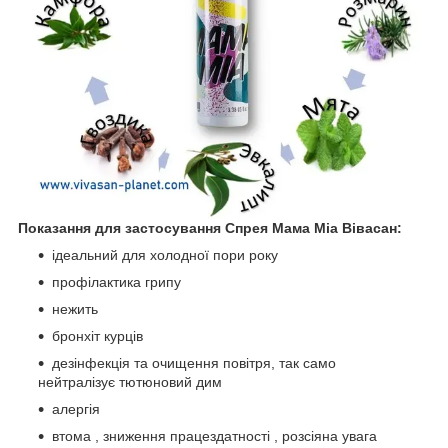
Показання для застосування Спрея Мама Міа Вівасан:
ідеальний для холодної пори року
профілактика грипу
нежить
бронхіт курців
дезінфекція та очищення повітря, так само
нейтралізує тютюновий дим
алергія
втома , зниження працездатності , розсіяна увага