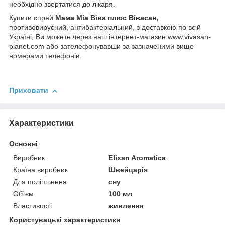
необхідно звертатися до лікаря.
Купити спрей
Мама Міа Віва плюс Вівасан,
противовирусний, антибактеріальний, з доставкою по всій
Україні, Ви можете через наш інтернет-магазин www.vivasan-
planet.com або зателефонувавши за зазначеними вище
номерами телефонів.
Приховати
Характеристики
Основні
Виробник
Elixan Aromatica
Країна виробник
Швейцарія
Для поліпшення
сну
Об`єм
100 мл
Властивості
живлення
Користувацькі характеристики