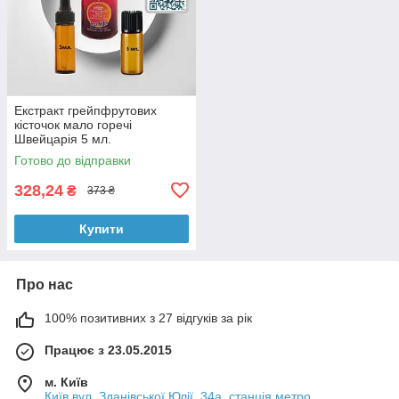
Екстракт грейпфрутових
кісточок малo горечі
Швейцарія 5 мл.
Готово до відправки
328,24
₴
373 ₴
Купити
Про нас
100% позитивних з 27 відгуків за рік
Працює з 23.05.2015
м. Київ
Київ вул. Зданівської Юлії, 34а, станція метро