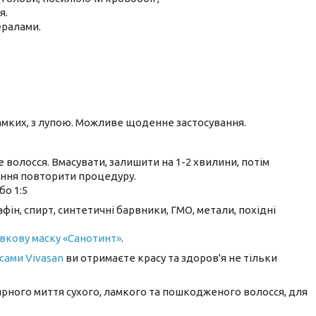
я.
ералами.
 ламких, з лупою. Можливе щоденне застосування.
волосся. Вмасувати, залишити на 1-2 хвилини, потім
ення повторити процедуру.
бо 1:5
фін, спирт, синтетичні барвники, ГМО, метали, похідні
вкову маску «Санотинт»
.
сами Vivasan
ви отримаєте красу та здоров'я не тільки
рного миття сухого, ламкого та пошкодженого волосся, для