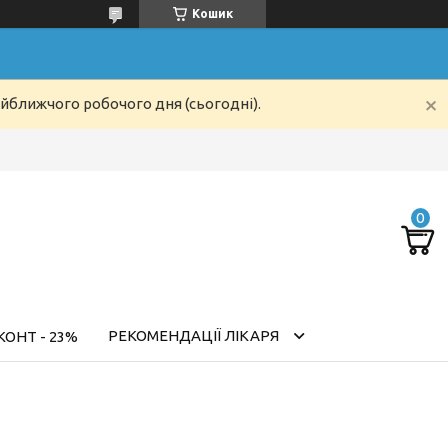
Кошик
айближчого робочого дня (сьогодні).
РЕКОМЕНДАЦІЇ ЛІКАРЯ
ОНТ - 23%