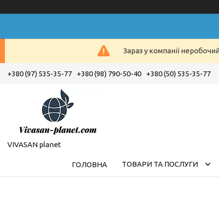
Зараз у компанії неробочи
+380 (97) 535-35-77
+380 (98) 790-50-40
+380 (50) 535-35-77
VIVASAN planet
ТОВАРИ ТА ПОСЛУГИ
ГОЛОВНА