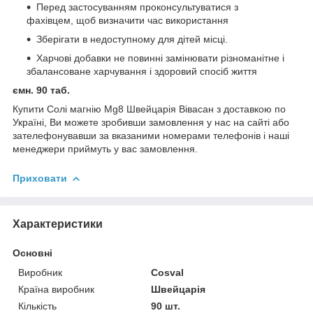
Перед застосуванням проконсультуватися з
фахівцем, щоб визначити час використання
Зберігати в недоступному для дітей місці.
Харчові добавки не повинні замінювати різноманітне і
збалансоване харчування і здоровий спосіб життя
ємн. 90 таб.
Купити Солі магнію Mg8 Швейцарія Вівасан з доставкою по
Україні, Ви можете зробивши замовлення у нас на сайті або
зателефонувавши за вказаними номерами телефонів і наші
менеджери приймуть у вас замовлення.
Приховати
Характеристики
Основні
Виробник
Cosval
Країна виробник
Швейцарія
Кількість
90 шт.