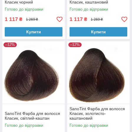
Класик чорний
Класик, каштановий
Готово до відправки
Готово до відправки
1 117
1 117
₴
₴
1 269 ₴
1 269 ₴
Купити
Купити
–12%
–12%
SanoTint Фарба для волосся
SanoTint Фарба для волосся
Класик, золотисто-
Класик, світлий-каштан
каштановий
Готово до відправки
Готово до відправки