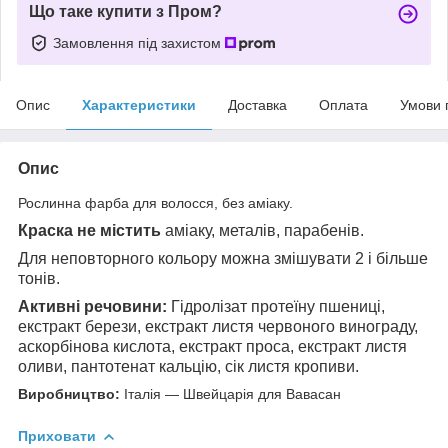
Що таке купити з Пром?
Замовлення під захистом
Опис
Характеристики
Доставка
Оплата
Умови 
Опис
Рослинна фарба
для волосся, без аміаку.
Краска
не містить
аміаку, металів
,
парабенів.
Для неповторного кольору можна змішувати 2 і більше
тонів.
Активні речовини:
Гідролізат протеїну пшениці,
екстракт берези, екстракт листя червоного винограду,
аскорбінова кислота, екстракт проса, екстракт листя
оливи, пантотенат кальцію, сік листя кропиви.
Виробництво:
Італія — Швейцарія для Вавасан
Приховати