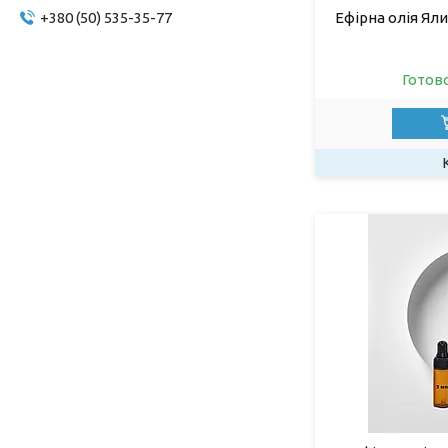
+380 (50) 535-35-77
Ефірна олія Яли
Готов