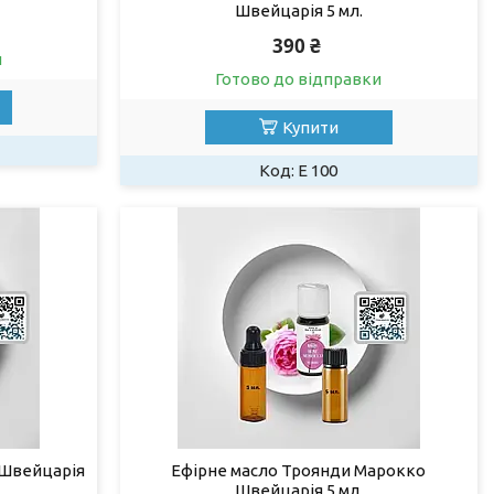
Швейцарія 5 мл.
390 ₴
и
Готово до відправки
Купити
Е 100
 Швейцарія
Ефірне масло Троянди Марокко
Швейцарія 5 мл.