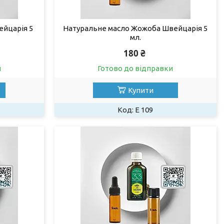
ейцарія 5
Натуральне масло Жожоба Швейцарія 5
мл.
180 ₴
и
Готово до відправки
Купити
Е 109