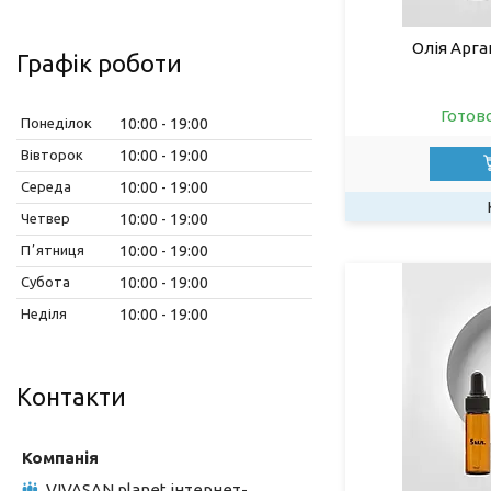
Олія Арга
Графік роботи
Готов
Понеділок
10:00
19:00
Вівторок
10:00
19:00
Середа
10:00
19:00
Четвер
10:00
19:00
Пʼятниця
10:00
19:00
Субота
10:00
19:00
Неділя
10:00
19:00
Контакти
VIVASAN planet інтернет-