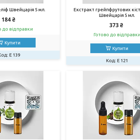
ліф Швейцарія 5 мл.
Екстракт грейпфрутових кіс
Швейцарія 5 мл.
184 ₴
373 ₴
о до відправки
Готово до відправк
Купити
Купити
Е 139
Е 121