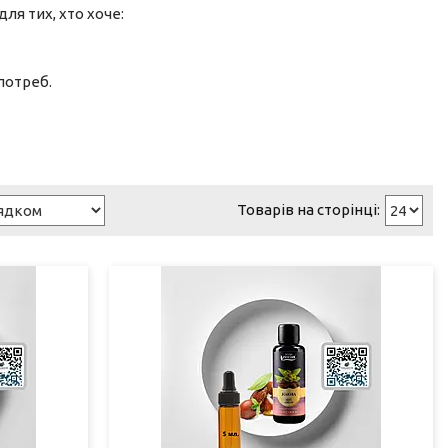
для тих, хто хоче:
потреб.