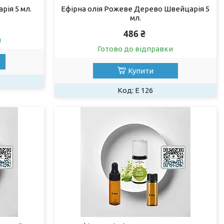
рія 5 мл.
Ефірна олія Рожеве Дерево Швейцарія 5
мл.
486 ₴
и
Готово до відправки
Купити
Е 126