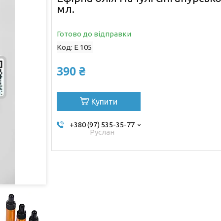
мл.
Готово до відправки
Код:
Е 105
390 ₴
Купити
+380 (97) 535-35-77
Руслан