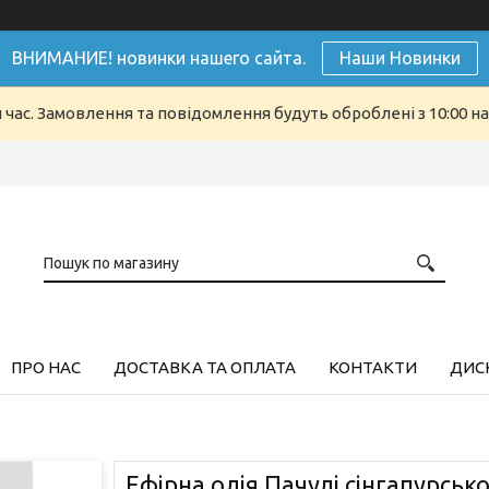
ВНИМАНИЕ! новинки нашего сайта.
Наши Новинки
й час. Замовлення та повідомлення будуть оброблені з 10:00 н
ПРО НАС
ДОСТАВКА ТА ОПЛАТА
КОНТАКТИ
ДИСК
Ефірна олія Пачулі сінгапурськ