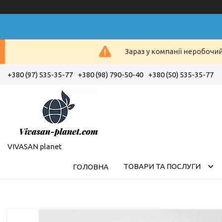
Зараз у компанії неробочи
+380 (97) 535-35-77
+380 (98) 790-50-40
+380 (50) 535-35-77
VIVASAN planet
ТОВАРИ ТА ПОСЛУГИ
ГОЛОВНА