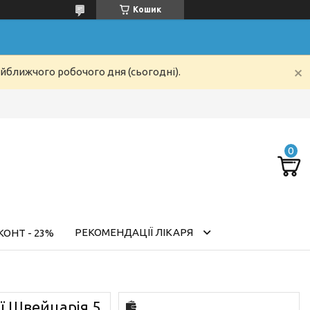
Кошик
айближчого робочого дня (сьогодні).
РЕКОМЕНДАЦІЇ ЛІКАРЯ
ОНТ - 23%
ої Швейцарія 5