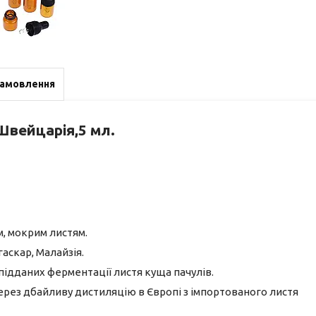
замовлення
Швейцарія,5 мл.
м, мокрим листям.
гаскар, Малайзія.
 підданих ферментації листя куща пачулів.
 через дбайливу дистиляцію в Європі з імпортованого листя