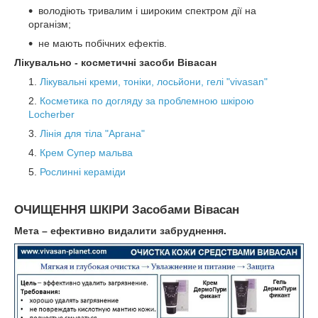
володіють тривалим і широким спектром дії на
організм;
не мають побічних ефектів.
Лікувально - косметичні засоби Вівасан
Лікувальні креми, тоніки, лосьйони, гелі "vivasan"
Косметика по догляду за проблемною шкірою
Locherber
Лінія для тіла "Аргана"
Крем Супер мальва
Рослинні кераміди
ОЧИЩЕННЯ ШКІРИ Засобами Вівасан
Мета – ефективно видалити забруднення.