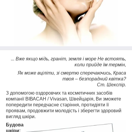
... Вже якщо мідь, граніт, земля і море Не встоять,
коли прийде їм термін,
Як може вціліти, зі смертю сперечаючись, Краса
твоя – безпорадний квітка?
Ст. Шекспір.
З допомогою оздоровчих та косметичних засобів
компанії ВІВАСАН / Vivasan, Швейцарія, Ви зможете
попередити передчасне старіння, протидіяти її
проявам, продовжити молодість і зберегти здоровий
вигляд шкіри.
Будова
шкіри: