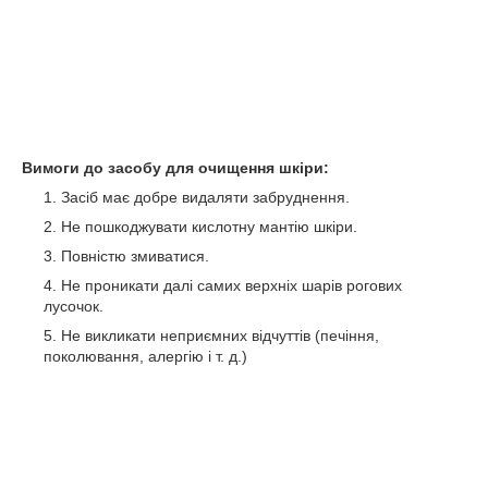
Вимоги до засобу для очищення шкіри:
Засіб має добре видаляти забруднення.
Не пошкоджувати кислотну мантію шкіри.
Повністю змиватися.
Не проникати далі самих верхніх шарів рогових
лусочок.
Не викликати неприємних відчуттів (печіння,
поколювання, алергію і т. д.)