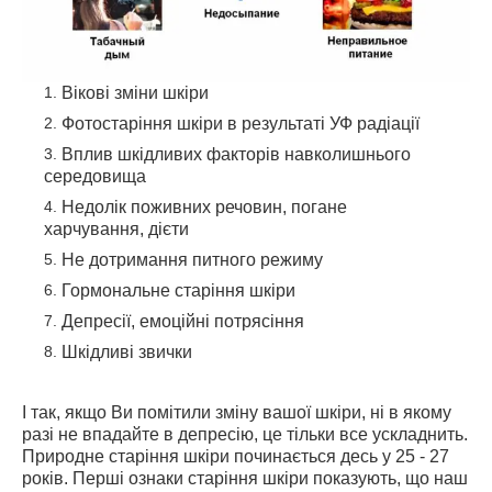
Вікові зміни шкіри
Фотостаріння шкіри в результаті УФ радіації
Вплив шкідливих факторів навколишнього
середовища
Недолік поживних речовин, погане
харчування, дієти
Не дотримання питного режиму
Гормональне старіння шкіри
Депресії, емоційні потрясіння
Шкідливі звички
І так, якщо Ви помітили зміну вашої шкіри, ні в якому
разі не впадайте в депресію, це тільки все ускладнить.
Природне старіння шкіри починається десь у 25 - 27
років. Перші ознаки старіння шкіри показують, що наш