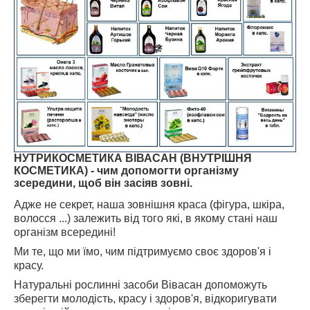
НУТРИКОСМЕТИКА ВІВАСАН (ВНУТРІШНЯ
КОСМЕТИКА) -
чим допомогти організму
зсередини, щоб він засіяв зовні.
Адже не секрет, наша зовнішня краса (фігура, шкіра,
волосся ...) залежить від того які, в якому стані наш
організм всередині!
Ми те, що ми їмо, чим підтримуємо своє здоров'я і
красу.
Натуральні рослинні засоби Вівасан допоможуть
зберегти молодість, красу і здоров'я, відкоригувати