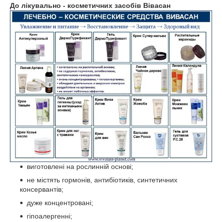
До лікувально - косметичних засобів Вівасан
виготовлені на рослинній основі;
не містять гормонів, антибіотиків, синтетичних
консервантів;
дуже концентровані;
гіпоалергенні;