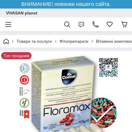
ВНИМАНИЕ! новинки нашего сайта.
VIVASAN planet
Товари та послуги
Фітопрепарати
Вітамінні комплек
Топ продажів