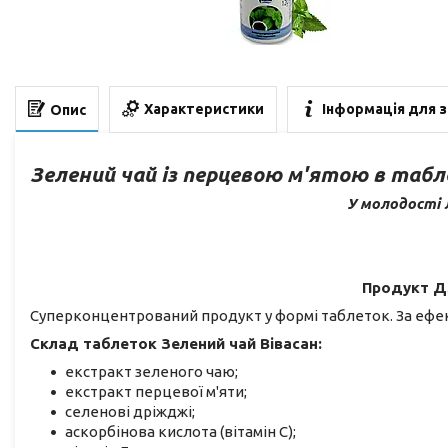
Характеристики
Інформація для 
Опис
Зелений чай із перцевою м'ятою в табл
У молодості 
Продукт Д
Суперконцентрований продукт у формі таблеток. За ефек
Склад таблеток Зелений чай Вівасан:
екстракт зеленого чаю;
екстракт перцевої м'яти;
селенові дріжджі;
аскорбінова кислота (вітамін С);