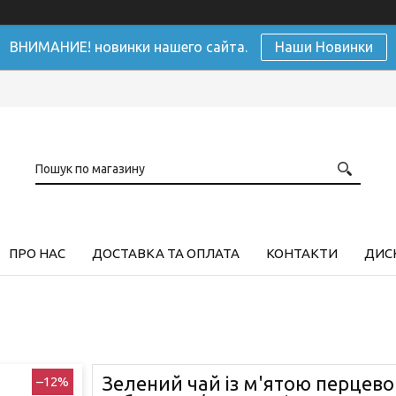
ВНИМАНИЕ! новинки нашего сайта.
Наши Новинки
ПРО НАС
ДОСТАВКА ТА ОПЛАТА
КОНТАКТИ
ДИСК
Зелений чай із м'ятою перцево
–12%