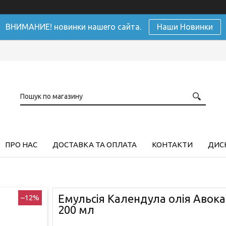
ВНИМАНИЕ! новинки нашего сайта.
Наши Новинки
ПРО НАС
ДОСТАВКА ТА ОПЛАТА
КОНТАКТИ
ДИСК
Емульсія Календула олія Авока
–12%
200 мл