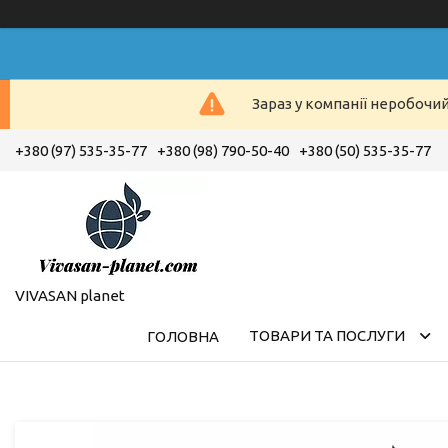
Зараз у компанії неробочи
+380 (97) 535-35-77
+380 (98) 790-50-40
+380 (50) 535-35-77
VIVASAN planet
ТОВАРИ ТА ПОСЛУГИ
ГОЛОВНА