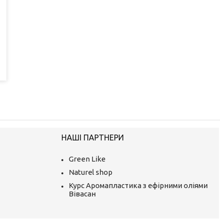
НАШІ ПАРТНЕРИ
Green Like
Naturel shop
Курс Аромапластика з ефірними оліями
Вівасан