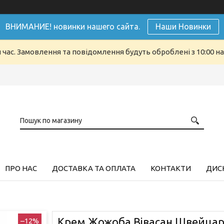
ВНИМАНИЕ! новинки нашего сайта.
Наши Новинки
й час. Замовлення та повідомлення будуть оброблені з 10:00 н
ПРО НАС
ДОСТАВКА ТА ОПЛАТА
КОНТАКТИ
ДИСК
Крем Жожоба Вівасан Швейцарі
–12%