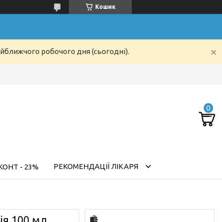
Кошик
айближчого робочого дня (сьогодні).
РЕКОМЕНДАЦІЇ ЛІКАРЯ
ОНТ - 23%
я 100 мл