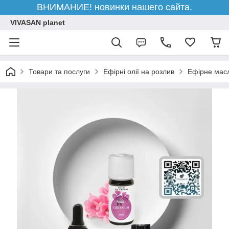
ВНИМАНИЕ! новинки нашего сайта.
VIVASAN planet
Товари та послуги
Ефірні олії на розлив
Ефірне масл