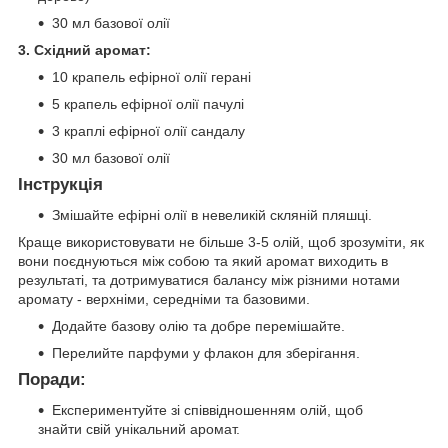
30 мл базової олії
3. Східний аромат:
10 крапель ефірної олії герані
5 крапель ефірної олії пачулі
3 краплі ефірної олії сандалу
30 мл базової олії
Інструкція
Змішайте ефірні олії в невеликій скляній пляшці.
Краще використовувати не більше 3-5 олій, щоб зрозуміти, як
вони поєднуються між собою та який аромат виходить в
результаті, та дотримуватися балансу між різними нотами
аромату - верхніми, середніми та базовими.
Додайте базову олію та добре перемішайте.
Перелийте парфуми у флакон для зберігання.
Поради:
Експериментуйте зі співвідношенням олій, щоб
знайти свій унікальний аромат.