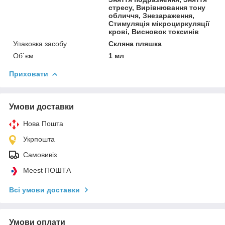
стресу, Вирівнювання тону
обличчя, Знезараження,
Стимуляція мікроциркуляції
крові, Висновок токсинів
Упаковка засобу
Скляна пляшка
Об`єм
1 мл
Приховати
Умови доставки
Нова Пошта
Укрпошта
Самовивіз
Meest ПОШТА
Всі умови доставки
Умови оплати