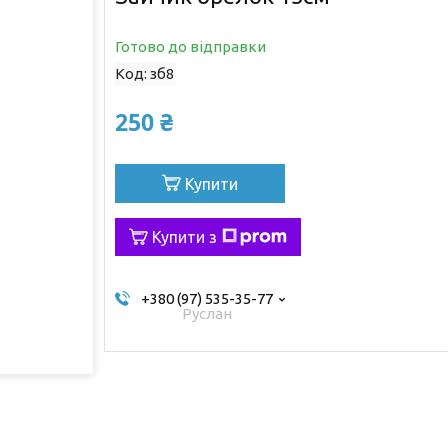
Готово до відправки
Код:
зб8
250 ₴
Купити
Купити з
+380 (97) 535-35-77
Руслан