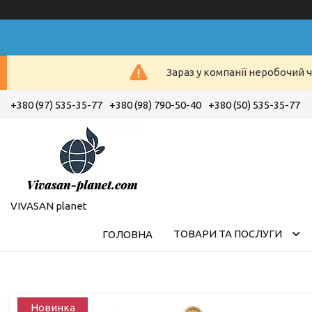
Зараз у компанії неробочий ч
+380 (97) 535-35-77
+380 (98) 790-50-40
+380 (50) 535-35-77
VIVASAN planet
ТОВАРИ ТА ПОСЛУГИ
ГОЛОВНА
Новинка