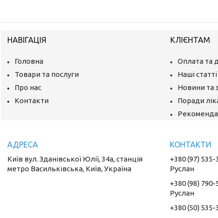
НАВІГАЦІЯ
КЛІЄНТАМ
Головна
Оплата та 
Товари та послуги
Наші статті
Про нас
Новини та 
Контакти
Поради лік
Рекомендац
Київ вул. Зданівської Юлії, 34а, станція
+380 (97) 535-
метро Васильківська, Київ, Україна
Руслан
+380 (98) 790-
Руслан
+380 (50) 535-