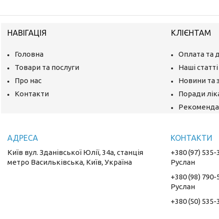
НАВІГАЦІЯ
КЛІЄНТАМ
Головна
Оплата та 
Товари та послуги
Наші статті
Про нас
Новини та 
Контакти
Поради лік
Рекомендац
Київ вул. Зданівської Юлії, 34а, станція
+380 (97) 535-
метро Васильківська, Київ, Україна
Руслан
+380 (98) 790-
Руслан
+380 (50) 535-