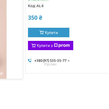
Код:
AL 6
350 ₴
Купити
Купити з
+380 (97) 535-35-77
Руслан