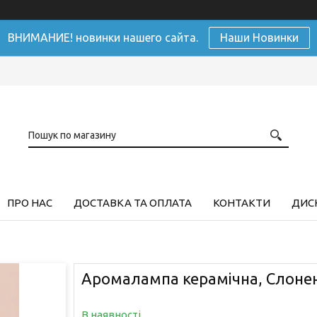
ВНИМАНИЕ! новинки нашего сайта.
Наши Новинки
ПРО НАС
ДОСТАВКА ТА ОПЛАТА
КОНТАКТИ
ДИСК
Аромалампа керамічна, Слоненя
В наявності