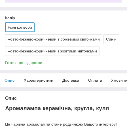
Колір
Різні кольори
жовто-бежево-коричневий з рожевими квіточками
Синій
жовто-бежево-коричневий з жовтими квіточками
Готово до відправки
Опис
Характеристики
Доставка
Оплата
Умови п
Опис
Аромалампа керамічна, кругла, куля
Ця чарівна аромалампа стане родзинкою Вашого інтер'єру!