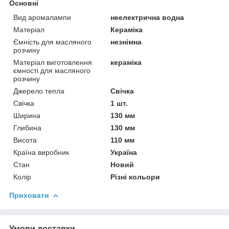
Основні
Вид аромалампи
неелектрична водна
Матеріал
Кераміка
Ємність для масляного
незнімна
розчину
Матеріал виготовлення
кераміка
ємності для масляного
розчину
Джерело тепла
Свічка
Свічка
1 шт.
Ширина
130 мм
Глибина
130 мм
Висота
110 мм
Країна виробник
Україна
Стан
Новий
Колір
Різні кольори
Приховати
Умови доставки