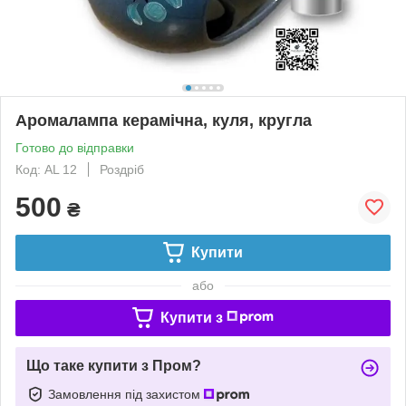
Аромалампа керамічна, куля, кругла
Готово до відправки
Код: АL 12
Роздріб
500
₴
Купити
або
Купити з
Що таке купити з Пром?
Замовлення під захистом