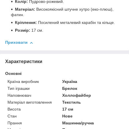
Колір:
Пудрово-рожевий.
Матеріал:
Високоякісний штучне хутро (еко-плюш),
фатин.
Кріплення:
Посилений металевий карабін та кільце.
Розмір:
17 см.
Приховати
Характеристики
Основні
Країна виробник
Україна
Тип іграшки
Брелок
Наповнювач
Холлофайбер
Матеріал виготовлення
Текстиль
Висота
17 см
Стан
Нове
Прання
Машинна/ручна