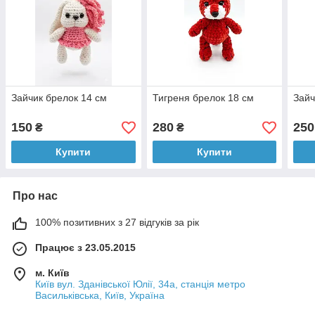
Зайчик брелок 14 см
Тигреня брелок 18 см
Зайч
150
280
250
₴
₴
Купити
Купити
Про нас
100% позитивних з 27 відгуків за рік
Працює з 23.05.2015
м. Київ
Київ вул. Зданівської Юлії, 34а, станція метро
Васильківська, Київ, Україна