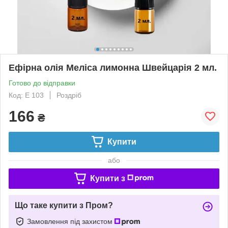
Ефірна олія Меліса лимонна Швейцарія 2 мл.
Готово до відправки
Код: Е 103
Роздріб
166
₴
Купити
або
Купити з
Що таке купити з Пром?
Замовлення під захистом