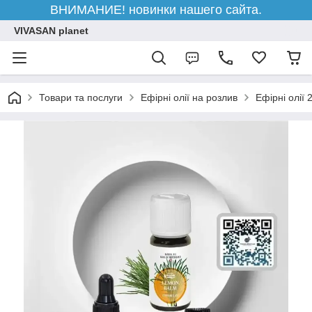
ВНИМАНИЕ! новинки нашего сайта.
VIVASAN planet
Товари та послуги
Ефірні олії на розлив
Ефірні олії 