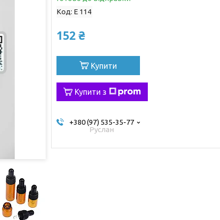
Код:
E 114
152 ₴
Купити
Купити з
+380 (97) 535-35-77
Руслан