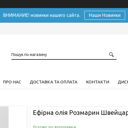
ВНИМАНИЕ! новинки нашего сайта.
Наши Новинки
ПРО НАС
ДОСТАВКА ТА ОПЛАТА
КОНТАКТИ
ДИСК
Ефірна олія Розмарин Швейцарі
Готово до відправки