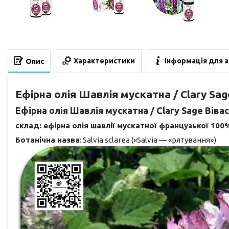
Характеристики
Інформація для 
Опис
Ефірна олія Шавлія мускатна / Clary Sa
Ефірна олія Шавлія мускатна / Clary Sage Віва
склад: ефірна олія шавлії мускатної французької 100
Ботанічна назва
: Salvia sclarea («Salvia — «рятування»)