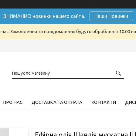
ВНИМАНИЕ! новинки нашего сайта.
Наши Новинки
й час. Замовлення та повідомлення будуть оброблені з 10:00 н
ПРО НАС
ДОСТАВКА ТА ОПЛАТА
КОНТАКТИ
ДИСК
Ефірна олія Шавлія мускатна Ш