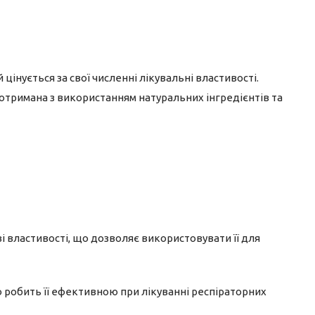
 цінується за свої численні лікувальні властивості.
 отримана з використанням натуральних інгредієнтів та
і властивості, що дозволяє використовувати її для
о робить її ефективною при лікуванні респіраторних