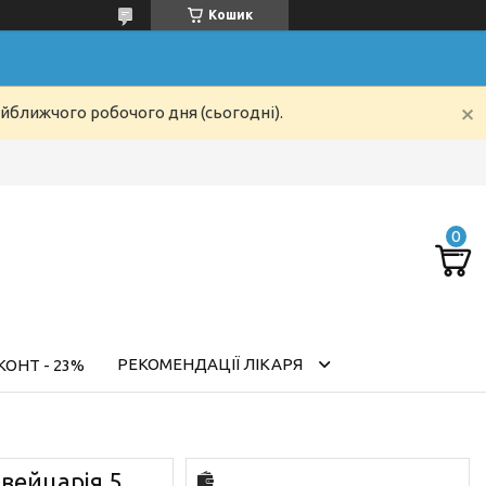
Кошик
айближчого робочого дня (сьогодні).
РЕКОМЕНДАЦІЇ ЛІКАРЯ
ОНТ - 23%
вейцарія 5