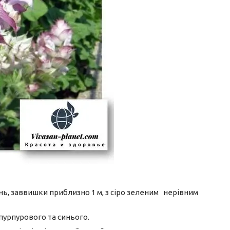
нь, заввишки приблизно 1 м, з сіро зеленим нерівним
пурпурового та синього.