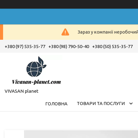
Зараз у компанії неробочи
+380 (97) 535-35-77
+380 (98) 790-50-40
+380 (50) 535-35-77
VIVASAN planet
ТОВАРИ ТА ПОСЛУГИ
ГОЛОВНА