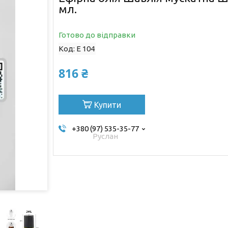
мл.
Готово до відправки
Код:
Е 104
816 ₴
Купити
+380 (97) 535-35-77
Руслан