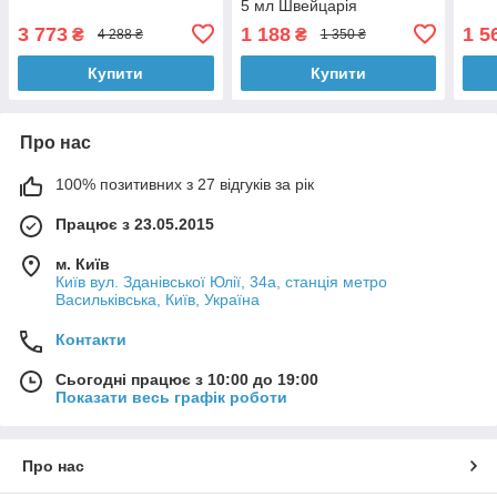
5 мл Швейцарія
3 773
1 188
1 5
₴
₴
4 288 ₴
1 350 ₴
Купити
Купити
Про нас
100% позитивних з 27 відгуків за рік
Працює з 23.05.2015
м. Київ
Київ вул. Зданівської Юлії, 34а, станція метро
Васильківська, Київ, Україна
Контакти
Сьогодні працює з 10:00 до 19:00
Показати весь графік роботи
Про нас