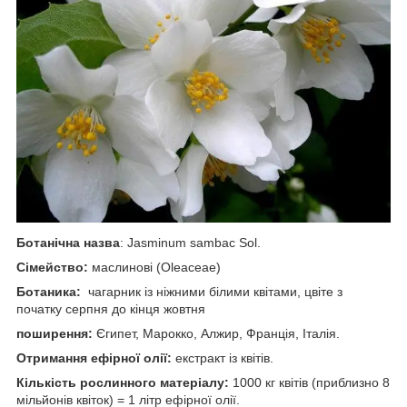
Ботанічна назва
: Jasminum sambac Sol.
Сімейство:
маслинові (Oleaceae)
Ботаника:
чагарник із ніжними білими квітами, цвіте з
початку серпня до кінця жовтня
поширення:
Єгипет, Марокко, Алжир, Франція, Італія.
Отримання ефірної олії:
екстракт із квітів.
Кількість рослинного матеріалу:
1000 кг квітів (приблизно 8
мільйонів квіток) = 1 літр ефірної олії.