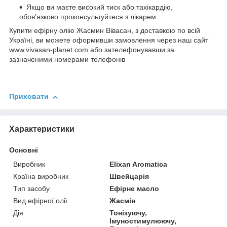
Якщо ви маєте високий тиск або тахікардію,
обов'язково проконсультуйтеся з лікарем.
Купити ефірну олію Жасмин Вівасан, з доставкою по всій
Україні, ви можете оформивши замовлення через наш сайт
www.vivasan-planet.com або зателефонувавши за
зазначеними номерами телефонів
Приховати
Характеристики
Основні
Виробник
Elixan Aromatica
Країна виробник
Швейцарія
Тип засобу
Ефірне масло
Вид ефірної олії
Жасмін
Дія
Тонізуючу,
Імуностимулюючу,