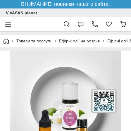
ВНИМАНИЕ! новинки нашего сайта.
VIVASAN planet
Товари та послуги
Ефірні олії на розлив
Ефірні олії 