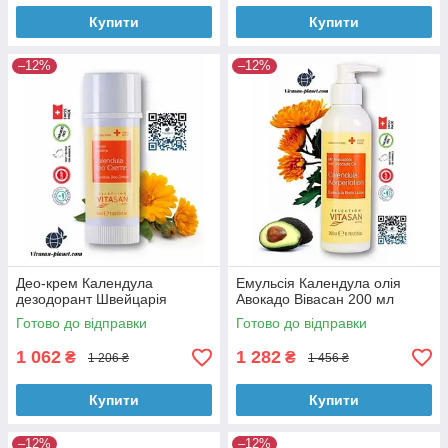
Купити
Купити
–12%
–12%
Део-крем Календула
Емульсія Календула олія
дезодорант Швейцарія
Авокадо Вівасан 200 мл
Готово до відправки
Готово до відправки
1 062
1 282
₴
₴
1 206 ₴
1 456 ₴
Купити
Купити
–12%
–12%