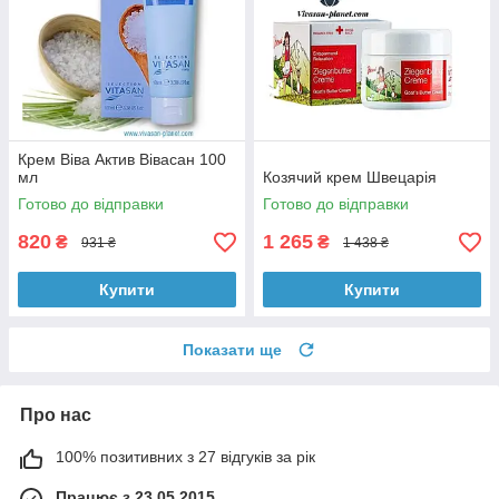
Крем Віва Актив Вівасан 100
мл
Козячий крем Швецарія
Готово до відправки
Готово до відправки
820
1 265
₴
₴
931 ₴
1 438 ₴
Купити
Купити
Показати ще
Про нас
100% позитивних з 27 відгуків за рік
Працює з 23.05.2015