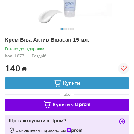
Крем Віва Актив Вівасан 15 мл.
Готово до відправки
Код: I 877
Роздріб
140
₴
Купити
або
Купити з
Що таке купити з Пром?
Замовлення під захистом