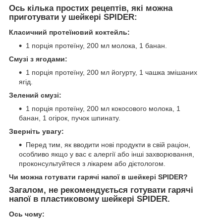
Ось кілька простих рецептів, які можна
приготувати у шейкері SPIDER:
Класичний протеїновий коктейль:
1 порція протеїну, 200 мл молока, 1 банан.
Смузі з ягодами:
1 порція протеїну, 200 мл йогурту, 1 чашка змішаних
ягід.
Зелений смузі:
1 порція протеїну, 200 мл кокосового молока, 1
банан, 1 огірок, пучок шпинату.
Зверніть увагу:
Перед тим, як вводити нові продукти в свій раціон,
особливо якщо у вас є алергії або інші захворювання,
проконсультуйтеся з лікарем або дієтологом.
Чи можна готувати гарячі напої в шейкері SPIDER?
Загалом, не рекомендується готувати гарячі
напої в пластиковому шейкері SPIDER.
Ось чому: