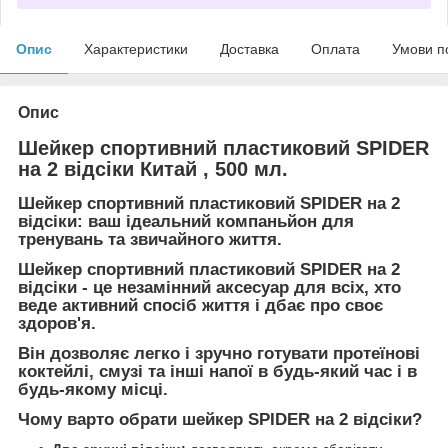
Опис
Характеристики
Доставка
Оплата
Умови п
Опис
Шейкер спортивний пластиковий SPIDER
на 2 відсіки Китай , 500 мл.
Шейкер спортивний пластиковий SPIDER на 2
відсіки: ваш ідеальний компаньйон для
тренувань та звичайного життя.
Шейкер спортивний пластиковий SPIDER на 2
відсіки
- це незамінний аксесуар для всіх, хто
веде активний спосіб життя і дбає про своє
здоров'я.
Він дозволяє легко і зручно готувати протеїнові
коктейлі, смузі та інші напої в будь-який час і в
будь-якому місці.
Чому варто обрати шейкер SPIDER на 2 відсіки?