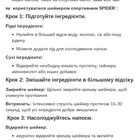
як користуватися шейкером спортивним SPIDER :
Крок 1:
Підготуйте інгредієнти.
Рідкі інгредієнти:
Налийте в більший відсік воду, молоко, сік або іншу
рідину.
Можете додати лід для охолодження напою.
Сухі інгредієнти:
Відміряйте необхідну кількість протеїну, гейнера,
амінокислот або інших добавок .
Крок 2:
Змішайте інгредієнти в більшому відсіку.
Закрийте шейкер:
Щільно закрийте кришку шейкера, щоб
уникнути протікання.
Встряхніть:
Інтенсивно струсіть шейкер протягом 15-30
секунд, щоб усі інгредієнти добре змішалися.
Крок 3:
Насолоджуйтесь напоєм.
Відкрийте шейкер:
акуратно відкрийте кришку шейкера та вилийте