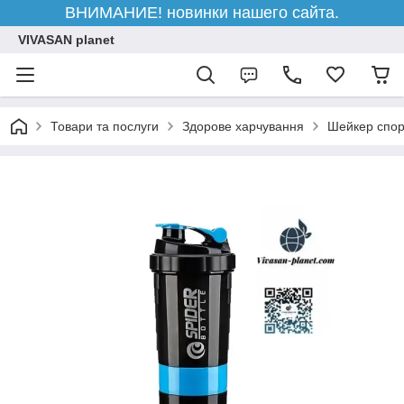
ВНИМАНИЕ! новинки нашего сайта.
VIVASAN planet
Товари та послуги
Здорове харчування
Шейкер спор