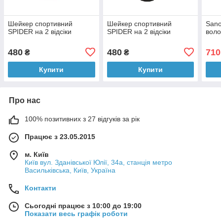
Шейкер спортивний
Шейкер спортивний
Sano
SPIDER на 2 відсіки
SPIDER на 2 відсіки
воло
480
480
710
₴
₴
Купити
Купити
Про нас
100% позитивних з 27 відгуків за рік
Працює з 23.05.2015
м. Київ
Київ вул. Зданівської Юлії, 34а, станція метро
Васильківська, Київ, Україна
Контакти
Сьогодні працює з 10:00 до 19:00
Показати весь графік роботи