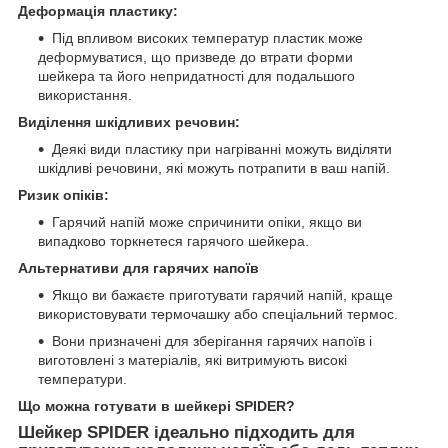
Деформація пластику:
Під впливом високих температур пластик може
деформуватися, що призведе до втрати форми
шейкера та його непридатності для подальшого
використання.
Виділення шкідливих речовин:
Деякі види пластику при нагріванні можуть виділяти
шкідливі речовини, які можуть потрапити в ваш напій.
Ризик опіків:
Гарячий напій може спричинити опіки, якщо ви
випадково торкнетеся гарячого шейкера.
Альтернативи для гарячих напоїв
Якщо ви бажаєте приготувати гарячий напій, краще
використовувати термочашку або спеціальний термос.
Вони призначені для зберігання гарячих напоїв і
виготовлені з матеріалів, які витримують високі
температури.
Що можна готувати в шейкері SPIDER?
Шейкер SPIDER ідеально підходить для