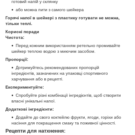
готовий напій у склянку
або можна пити з самого шейкера
Горячі напої в шейкері з пластику готувати не можна,
тільки теплі.
Корисні поради
Чистота:
Перед кожним використанням ретельно промивайте
шейкер теплою водою з миючим засобом.
Пропорції:
Дотримуйтесь рекомендованих пропорцій
інгредієнтів, зазначених на упаковці спортивного
харчування або в рецепті.
Експериментуйте:
Спробуйте різні комбінації інгредієнтів, щоб створити
власні унікальні напої.
Додаткові інгредієнти:
Додайте до свого коктейлю фрукти, ягоди, горіхи або
насіння для покращення смаку та поживної цінності.
Рецепти для натхнення: