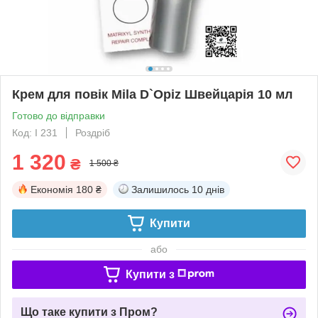
Крем для повік Mila D`Opiz Швейцарія 10 мл
Готово до відправки
Код: I 231
Роздріб
1 320
₴
1 500 ₴
Економія
180 ₴
Залишилось
10 днів
Купити
або
Купити з
Що таке купити з Пром?