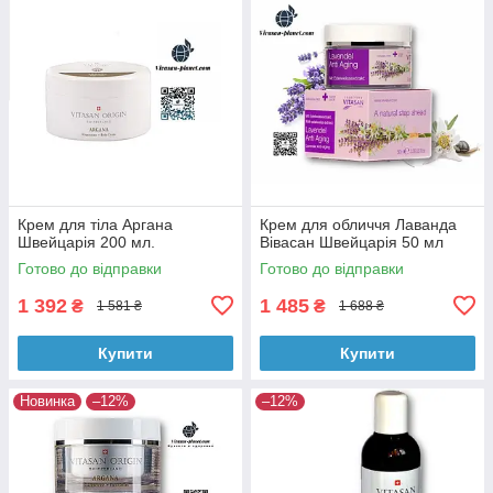
Крем для тіла Аргана
Крем для обличчя Лаванда
Швейцарія 200 мл.
Вівасан Швейцарія 50 мл
Готово до відправки
Готово до відправки
1 392
1 485
₴
₴
1 581 ₴
1 688 ₴
Купити
Купити
Новинка
–12%
–12%