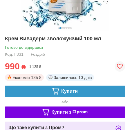
Крем Вивадерм зволожуючий 100 мл
Готово до відправки
Код: I 331
Роздріб
990
₴
1 125 ₴
Економія
135 ₴
Залишилось
10 днів
Купити
або
Купити з
Що таке купити з Пром?