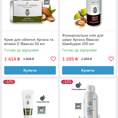
Функціональна олія для
Крем для обличчя Аргана та
шкіри Аргана Вівасан
вітамін Е Вівасан 50 мл
Швейцарія 200 мл
Готово до відправки
Готово до відправки
1 414
1 205
₴
₴
1 606 ₴
1 369 ₴
Купити
Купити
–12%
–12%