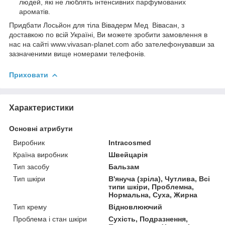
людей, які не люблять інтенсивних парфумованих
ароматів.
Придбати Лосьйон для тіла Вівадерм Мед Вівасан, з
доставкою по всій Україні, Ви можете зробити замовлення в
нас на сайті www.vivasan-planet.com або зателефонувавши за
зазначеними вище номерами телефонів.
Приховати
Характеристики
Основні атрибути
Виробник
Intracosmed
Країна виробник
Швейцарія
Тип засобу
Бальзам
Тип шкіри
В'януча (зріла), Чутлива, Всі
типи шкіри, Проблемна,
Нормальна, Суха, Жирна
Тип крему
Відновлюючий
Проблема і стан шкіри
Сухість, Подразнення,