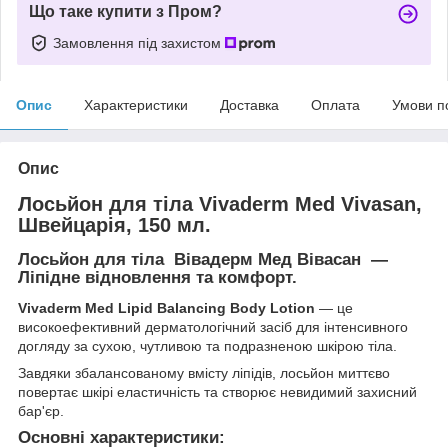
Що таке купити з Пром?
Замовлення під захистом
Опис
Характеристики
Доставка
Оплата
Умови п
Опис
Лосьйон для тіла Vivaderm Med Vivasan,
Швейцарія, 150 мл.
Лосьйон для тіла Вівадерм Мед Вівасан —
Ліпідне відновлення та комфорт.
Vivaderm Med Lipid Balancing Body Lotion
— це
високоефективний дерматологічний засіб для інтенсивного
догляду за сухою, чутливою та подразненою шкірою тіла.
Завдяки збалансованому вмісту ліпідів, лосьйон миттєво
повертає шкірі еластичність та створює невидимий захисний
бар'єр.
Основні характеристики: