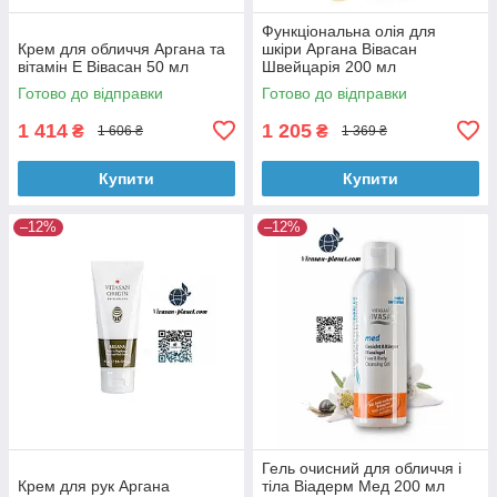
Функціональна олія для
Крем для обличчя Аргана та
шкіри Аргана Вівасан
вітамін Е Вівасан 50 мл
Швейцарія 200 мл
Готово до відправки
Готово до відправки
1 414
1 205
₴
₴
1 606 ₴
1 369 ₴
Купити
Купити
–12%
–12%
Гель очисний для обличчя і
Крем для рук Аргана
тіла Віадерм Мед 200 мл