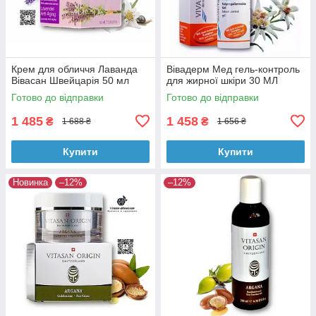
Крем для обличчя Лаванда
Вівадерм Мед гель-контроль
Вівасан Швейцарія 50 мл
для жирної шкіри 30 МЛ
Готово до відправки
Готово до відправки
1 485
1 458
₴
₴
1 688 ₴
1 656 ₴
Купити
Купити
Новинка
–12%
–12%