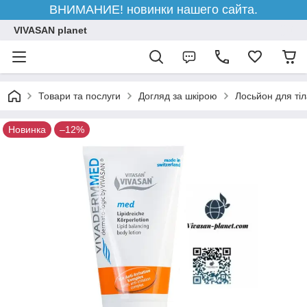
ВНИМАНИЕ! новинки нашего сайта.
VIVASAN planet
Товари та послуги
Догляд за шкірою
Лосьйон для ті
Новинка
–12%