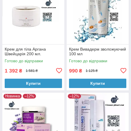
Крем для тіла Аргана
Крем Вивадерм зволожуючий
Швейцарія 200 мл.
100 мл
Готово до відправки
Готово до відправки
1 392
990
₴
₴
1 581 ₴
1 125 ₴
Купити
Купити
Новинка
–12%
–12%