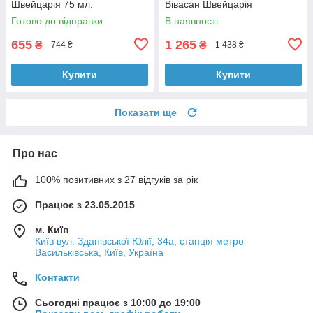
Швейцарія 75 мл.
Вівасан Швейцарія
Готово до відправки
В наявності
655
1 265
₴
₴
744 ₴
1 438 ₴
Купити
Купити
Показати ще
Про нас
100% позитивних з 27 відгуків за рік
Працює з 23.05.2015
м. Київ
Київ вул. Зданівської Юлії, 34а, станція метро
Васильківська, Київ, Україна
Контакти
Сьогодні працює з 10:00 до 19:00