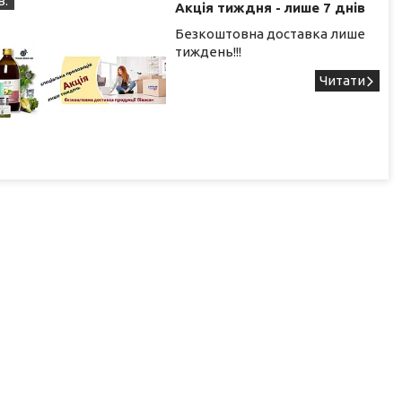
в.
Акція тиждня - лише 7 днів
Безкоштовна доставка лише
тиждень!!!