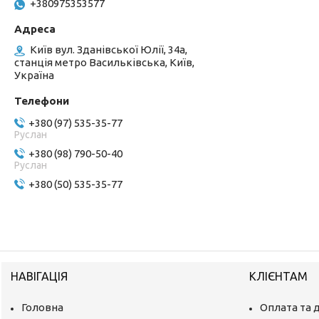
+380975353577
Київ вул. Зданівської Юлії, 34а,
станція метро Васильківська, Київ,
Україна
+380 (97) 535-35-77
Руслан
+380 (98) 790-50-40
Руслан
+380 (50) 535-35-77
НАВІГАЦІЯ
КЛІЄНТАМ
Головна
Оплата та 