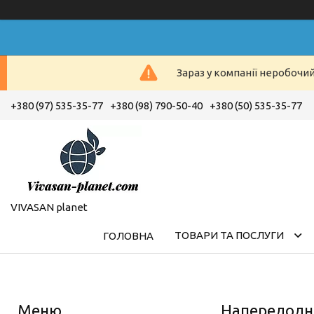
Зараз у компанії неробочи
+380 (97) 535-35-77
+380 (98) 790-50-40
+380 (50) 535-35-77
VIVASAN planet
ТОВАРИ ТА ПОСЛУГИ
ГОЛОВНА
Напередодні