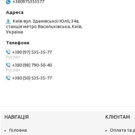
+380975353577
Київ вул. Зданівської Юлії, 34а,
станція метро Васильківська, Київ,
Україна
+380 (97) 535-35-77
Руслан
+380 (98) 790-50-40
Руслан
+380 (50) 535-35-77
НАВІГАЦІЯ
КЛІЄНТАМ
Головна
Оплата та 