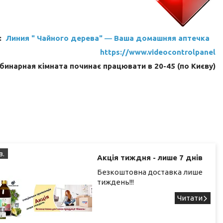
:
Линия " Чайного дерева" ― Ваша домашняя аптечка
https://www.videocontrolpanel
бинарная кімната починає працювати в 20-45 (по Києву)
в.
Акція тиждня - лише 7 днів
Безкоштовна доставка лише
тиждень!!!