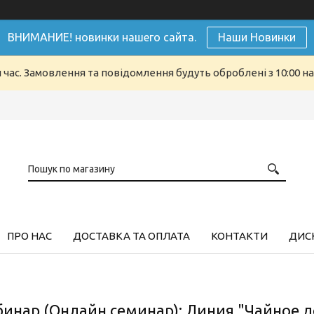
ВНИМАНИЕ! новинки нашего сайта.
Наши Новинки
й час. Замовлення та повідомлення будуть оброблені з 10:00 н
ПРО НАС
ДОСТАВКА ТА ОПЛАТА
КОНТАКТИ
ДИСК
Вебинар (Онлайн семинар): Линия "Чайное 