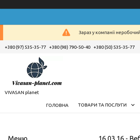
Зараз у компанії неробочи
+380 (97) 535-35-77
+380 (98) 790-50-40
+380 (50) 535-35-77
VIVASAN planet
ТОВАРИ ТА ПОСЛУГИ
ГОЛОВНА
16.03.16 - 