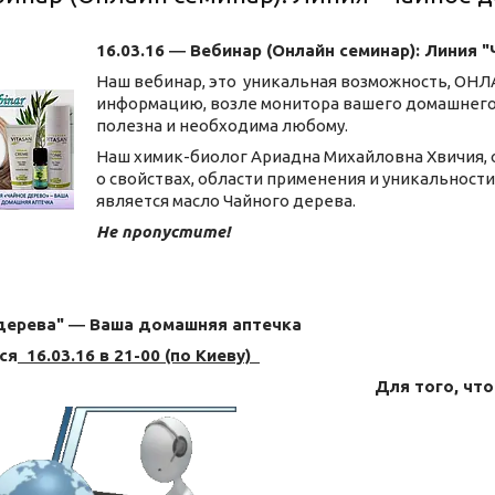
16.03.16 ― Вебинар (Онлайн семинар): Линия
Наш вебинар, это
уникальная возможность, ОНЛА
информацию, возле монитора вашего домашнего 
полезна и необходима любому.
Наш химик-биолог Ариадна Михайловна Хвичия, 
о свойствах, области применения и уникальнос
является масло Чайного дерева.
Не пропустите!
дерева" ― Ваша домашняя аптечка
ся
16.03.16 в 21-00 (по Киеву)
Для того, чт