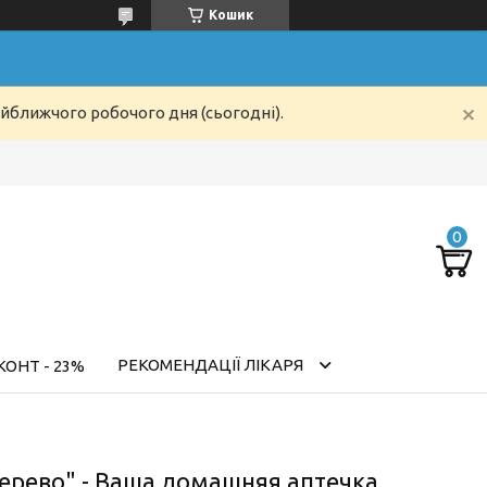
Кошик
айближчого робочого дня (сьогодні).
РЕКОМЕНДАЦІЇ ЛІКАРЯ
ОНТ - 23%
дерево" - Ваша домашняя аптечка