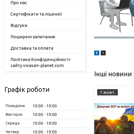
Про нас
Сертифікати та ліцензії
Відгуки
Поширені запитання
Доставка та оплата
Політика Конфіденційності
сайту vivasan-planet.com
Інші новини
Графік роботи
1 жовт.
Понеділок
10:00
19:00
Вівторок
10:00
19:00
Середа
10:00
19:00
Четвер
10:00
19:00