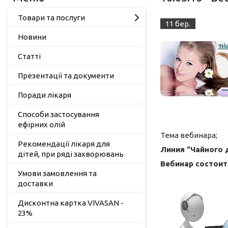
Товари та послуги
11 бер.
Новини
Статті
Презентації та документи
Поради лікаря
Способи застосування
ефірних олій
Тема вебинара;
Рекомендації лікаря для
Линия "Чайного 
дітей, при ряді захворювань
Вебинар состоит
Умови замовлення та
доставки
Дисконтна картка VIVASAN -
23%