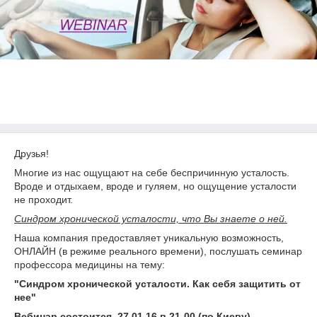
Друзья!
Многие из нас ощущают на себе беспричинную усталость.
Вроде и отдыхаем, вроде и гуляем, но ощущение усталости
не проходит.
Синдром хронической усталости, что Вы знаете о ней.
Наша компания предоставляет уникальную возможность,
ОНЛАЙН (в режиме реального времени), послушать семинар
профессора медицины на тему:
"Синдром хронической усталости. Как себя защитить от
нее"
Вебинар состоится
27.01.16 в 21-00 (по Киеву)