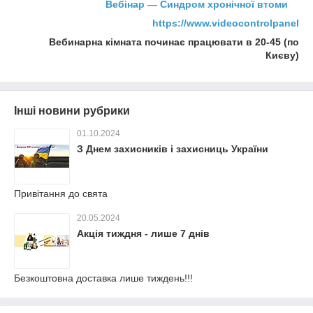
Вебінар
― Синдром хронічної втоми
https://www.videocontrolpanel
Вебинарна кімната починає працювати в 20-45 (по
Києву)
Інші новини рубрики
01.10.2024
З Днем захисників і захисниць України
Привітання до свята
20.05.2024
Акція тиждня - лише 7 днів
Безкоштовна доставка лише тиждень!!!