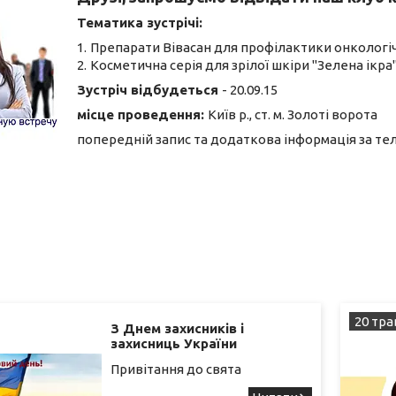
Тематика зустрічі:
Препарати Вівасан для профілактики онкологі
Косметична серія для зрілої шкіри "Зелена ікра"
Зустріч відбудеться
- 20.09.15
місце проведення:
Київ р., ст. м. Золоті ворота
попередній запис та додаткова інформація за тел
20 тра
З Днем захисників і
захисниць України
Привітання до свята