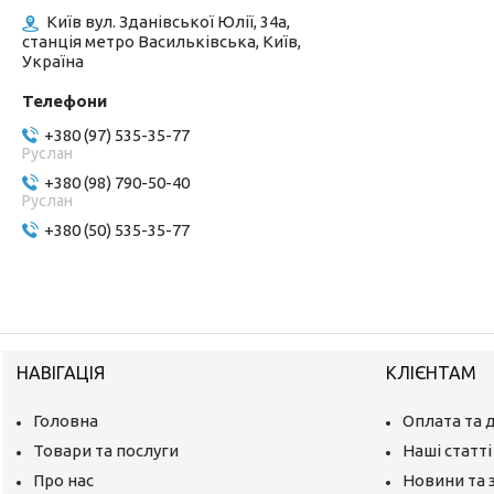
Київ вул. Зданівської Юлії, 34а,
станція метро Васильківська, Київ,
Україна
+380 (97) 535-35-77
Руслан
+380 (98) 790-50-40
Руслан
+380 (50) 535-35-77
НАВІГАЦІЯ
КЛІЄНТАМ
Головна
Оплата та 
Товари та послуги
Наші статті
Про нас
Новини та 