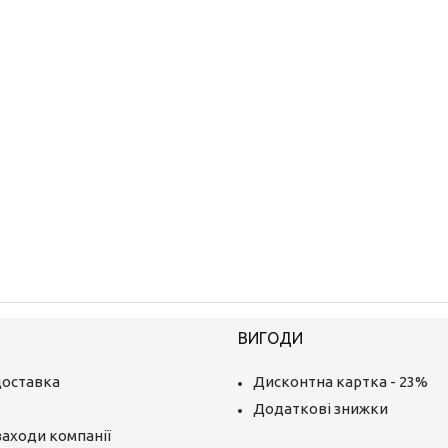
ВИГОДИ
доставка
Дисконтна картка - 23%
Додаткові знижки
заходи компанії