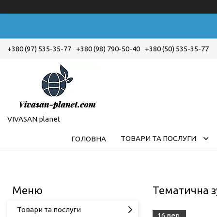
+380 (97) 535-35-77
+380 (98) 790-50-40
+380 (50) 535-35-77
VIVASAN planet
ТОВАРИ ТА ПОСЛУГИ
ГОЛОВНА
Тематична зу
Товари та послуги
16 вер.