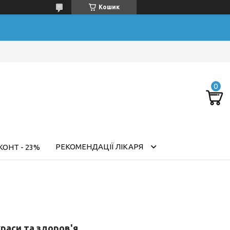
Кошик
РЕКОМЕНДАЦІЇ ЛІКАРЯ
ОНТ - 23%
раси та здоров'я.