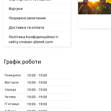
Відгуки
Поширені запитання
Доставка та оплата
Політика Конфіденційності
сайту vivasan-planet.com
Графік роботи
Понеділок
10:00
19:00
Вівторок
10:00
19:00
Середа
10:00
19:00
Четвер
10:00
19:00
Пʼятниця
10:00
19:00
Субота