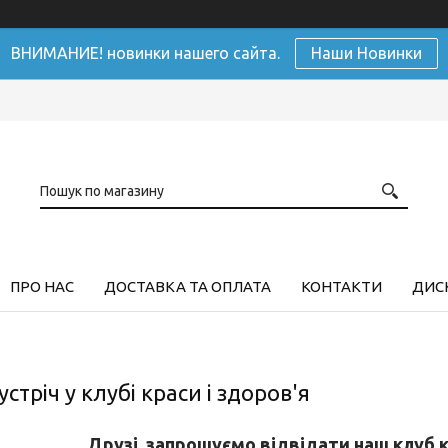
ВНИМАНИЕ! новинки нашего сайта.
Наши Новинки
ПРО НАС
ДОСТАВКА ТА ОПЛАТА
КОНТАКТИ
ДИСК
стріч у клубі краси і здоров'я
Друзі, запрошуємо відвідати наш клуб к