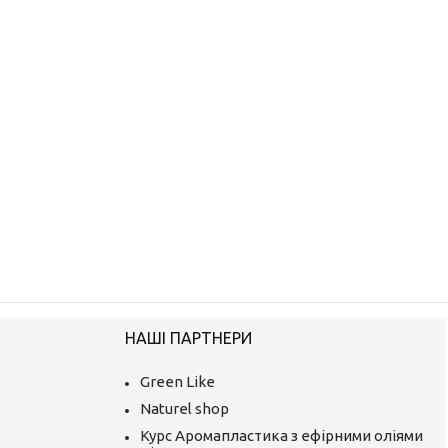
НАШІ ПАРТНЕРИ
Green Like
Naturel shop
Курс Аромапластика з ефірними оліями