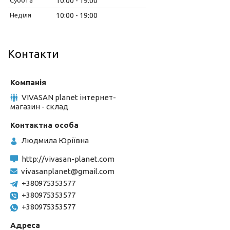
10:00
19:00
Неділя
10:00
19:00
Контакти
VIVASAN planet інтернет-
магазин - склад
Людмила Юріївна
http://vivasan-planet.com
vivasanplanet@gmail.com
+380975353577
+380975353577
+380975353577