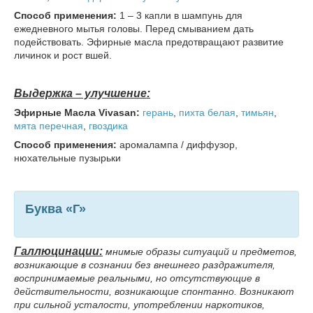
Способ применения:
1 – 3 капли в шампунь для
ежедневного мытья головы. Перед смыванием дать
подействовать. Эфирные масла предотвращают развитие
личинок и рост вшей.
Выдержка – улучшение:
Эфирные
Масла Vivasan:
герань
,
пихта
белая
,
тимьян
,
мята перечная
,
гвоздика
Способ применения:
аромалампа / диффузор,
нюхательные пузырьки
Буква «Г
»
Галлюцинации:
мнимые образы ситуаций и предметов,
возникающие в сознании без внешнего раздражителя,
воспринимаемые реальными, но отсутствующие в
действительности, возникающие спонтанно. Возникают
при сильной усталости, употреблении наркотиков,