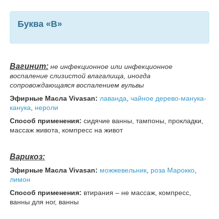
Буква «В»
Вагинит:
не инфекционное или инфекционное
воспаление слизистой влагалища, иногда
сопровождающаяся воспалением вульвы
Эфирные Масла Vivasan:
лаванда
,
чайное дерево-манука-
канука
,
нероли
Способ применения:
сидячие ванны, тампоны, прокладки,
массаж живота, компресс на живот
Варикоз:
Эфирные Масла Vivasan:
можжевельник
,
роза Марокко
,
лимон
Способ применения:
втирания – не массаж, компресс,
ванны для ног, ванны