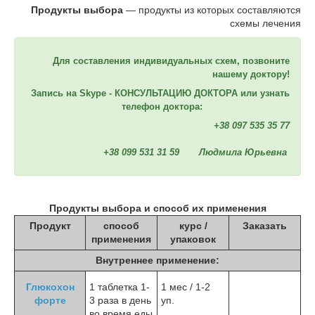
Продукты выбора
― продукты из которых составляются
схемы лечения
Для составления индивидуальных схем, позвоните
нашему доктору!
Запись на Skype - КОНСУЛЬТАЦИЮ ДОКТОРА или узнать
телефон доктора:
+38 097 535 35 77
+38 099 531 31 59 Людмила Юрьевна
Продукты выбора и способ их применения
Продукт
способ
курс /
Заказать
применения
упаковок
Внутреннее применение:
Глюкохон
1 таблетка 1-
1 мес / 1-2
форте
3 раза в день
уп.
во время еды