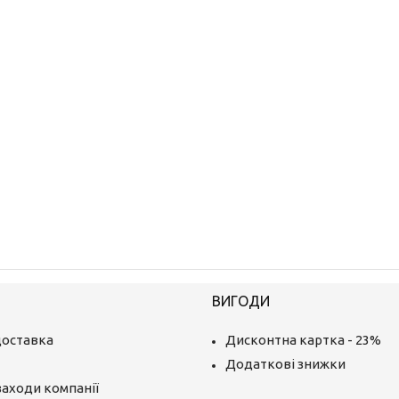
ВИГОДИ
доставка
Дисконтна картка - 23%
Додаткові знижки
заходи компанії