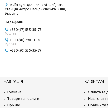
Київ вул. Зданівської Юлії, 34а,
станція метро Васильківська, Київ,
Україна
+380 (97) 535-35-77
Руслан
+380 (98) 790-50-40
Руслан
+380 (50) 535-35-77
НАВІГАЦІЯ
КЛІЄНТАМ
Головна
Оплата та 
Товари та послуги
Наші статті
Про нас
Новини та 