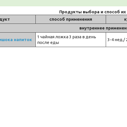
Продукты выбора и способ их
дукт
способ применения
к
внутреннее применен
1 чайная ложка 3 раза в день
ишока напиток
3-4 нед./ 
после еды