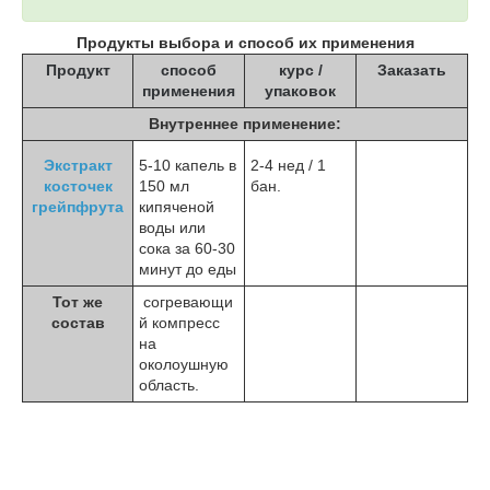
Продукты выбора и способ их применения
Продукт
способ
курс /
Заказать
применения
упаковок
Внутреннее применение:
Экстракт
5-10 капель в
2-4 нед / 1
косточек
150 мл
бан.
грейпфрута
кипяченой
воды или
сока за 60-30
минут до еды
Тот же
согревающи
состав
й компресс
на
околоушную
область.