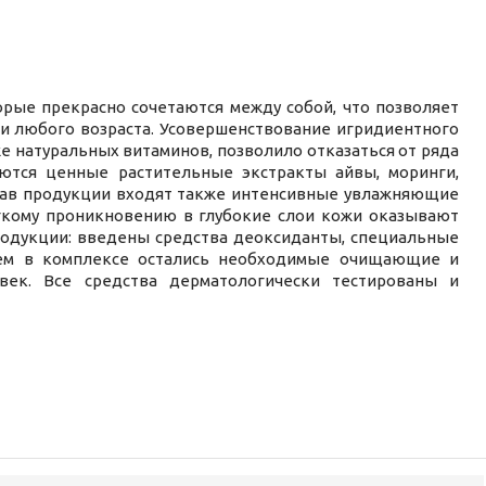
орые прекрасно сочетаются между собой, что позволяет
 и любого возраста. Усовершенствование игридиентного
же натуральных витаминов, позволило отказаться от ряда
уются ценные растительные экстракты айвы, моринги,
остав продукции входят также интенсивные увлажняющие
гкому проникновению в глубокие слои кожи оказывают
родукции: введены средства деоксиданты, специальные
 тем в комплексе остались необходимые очищающие и
век. Все средства дерматологически тестированы и