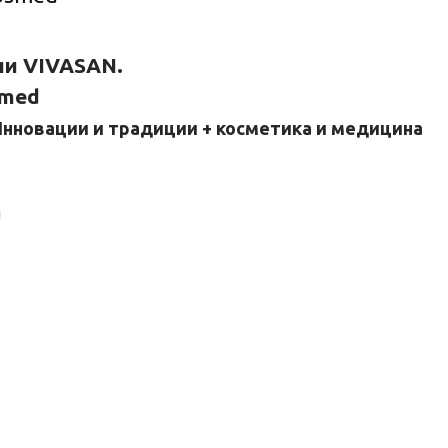
и VIVASAN.
smed
нновации и традиции + косметика и медицина
и