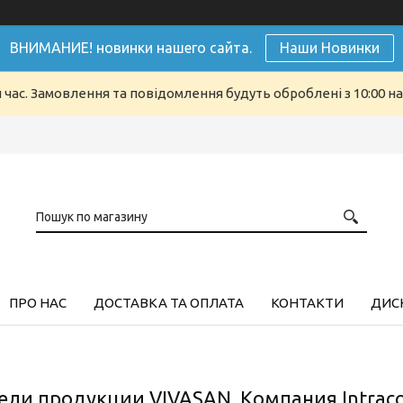
ВНИМАНИЕ! новинки нашего сайта.
Наши Новинки
й час. Замовлення та повідомлення будуть оброблені з 10:00 н
ПРО НАС
ДОСТАВКА ТА ОПЛАТА
КОНТАКТИ
ДИСК
ли продукции VIVASAN. Компания Intrac