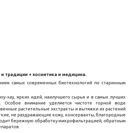
 и традиции + косметика и медицина.
ием самых современных биотехнологий по старинным
ноу-хау, ярких идей, наилучшего сырья и в самых лучших
ся. Особое внимание уделяется чистоте горной воде
венные растительные экстракты и вытяжки из растений
гкие, не раздражающие кожу, консерванты, благородные
оходит бережную обработку микрофильтрацией, обратным
епаратов.