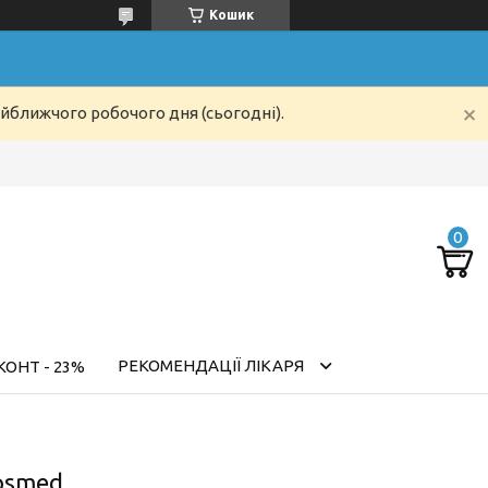
Кошик
айближчого робочого дня (сьогодні).
РЕКОМЕНДАЦІЇ ЛІКАРЯ
ОНТ - 23%
osmed