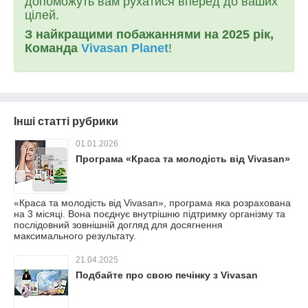
допоможуть вам рухатися вперед до ваших
цілей.
З найкращими побажаннями на 2025 рік,
Команда
Vivasan Planet
!
Інші статті рубрики
01.01.2026
Програма «Краса та молодість від Vivasan»
«Краса та молодість від Vivasan», програма яка розрахована
на 3 місяці. Вона поєднує внутрішню підтримку організму та
послідовний зовнішній догляд для досягнення
максимального результату.
21.04.2025
Подбайте про свою печінку з Vivasan