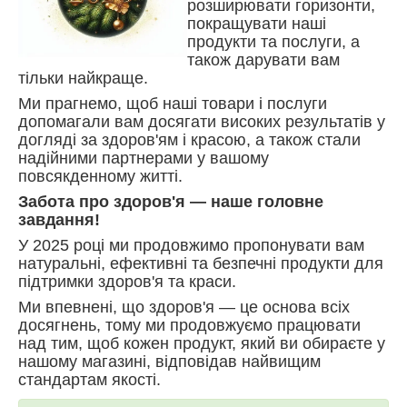
розширювати горизонти,
покращувати наші
продукти та послуги, а
також дарувати вам
тільки найкраще.
Ми прагнемо, щоб наші товари і послуги
допомагали вам досягати високих результатів у
догляді за здоров'ям і красою, а також стали
надійними партнерами у вашому
повсякденному житті.
Забота про здоров'я — наше головне
завдання!
У 2025 році ми продовжимо пропонувати вам
натуральні, ефективні та безпечні продукти для
підтримки здоров'я та краси.
Ми впевнені, що здоров'я — це основа всіх
досягнень, тому ми продовжуємо працювати
над тим, щоб кожен продукт, який ви обираєте у
нашому магазині, відповідав найвищим
стандартам якості.