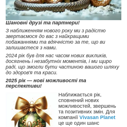
Шановні друзі та партнери!
З наближенням нового року ми з радістю
звертаємося до вас з найкращими
побажаннями та вдячністю за те, що ви
залишаєтеся з нами.
2024 рік був для нас часом нових викликів,
досягнень і незабутніх моментів, і ми щиро
раді, що змогли бути частиною вашого шляху
до здоров'я та краси.
2025 рік — нові можливості та
перспективи!
Наближається рік,
сповнений нових
можливостей, звершень
та позитивних змін. Для
компанії
Vivasan Planet
це ще один шанс