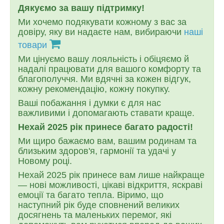
Дякуємо за вашу підтримку!
Ми хочемо подякувати кожному з вас за
довіру, яку ви надаєте нам, вибираючи
наші
товари
Ми цінуємо вашу лояльність і обіцяємо й
надалі працювати для вашого комфорту та
благополуччя. Ми вдячні за кожен відгук,
кожну рекомендацію, кожну покупку.
Ваші побажання і думки є для нас
важливими і допомагають ставати краще.
Нехай 2025 рік принесе багато радості!
Ми щиро бажаємо вам, вашим родинам та
близьким здоров'я, гармонії та удачі у
Новому році.
Нехай 2025 рік принесе вам лише найкраще
— нові можливості, цікаві відкриття, яскраві
емоції та багато тепла. Віримо, що
наступний рік буде сповнений великих
досягнень та маленьких перемог, які